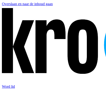
Overslaan en naar de inhoud gaan
Word lid