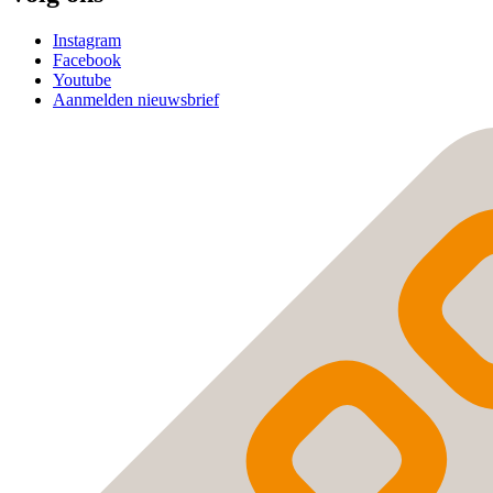
Instagram
Facebook
Youtube
Aanmelden nieuwsbrief