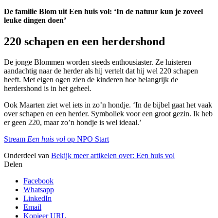
De familie Blom uit Een huis vol: ‘In de natuur kun je zoveel
leuke dingen doen’
220 schapen en een herdershond
De jonge Blommen worden steeds enthousiaster. Ze luisteren
aandachtig naar de herder als hij vertelt dat hij wel 220 schapen
heeft. Met eigen ogen zien de kinderen hoe belangrijk de
herdershond is in het geheel.
Ook Maarten ziet wel iets in zo’n hondje. ‘In de bijbel gaat het vaak
over schapen en een herder. Symboliek voor een groot gezin. Ik heb
er geen 220, maar zo’n hondje is wel ideaal.’
Stream
Een huis vol
op NPO Start
Onderdeel van
Bekijk meer artikelen over:
Een huis vol
Delen
Facebook
Whatsapp
LinkedIn
Email
Kopieer URL