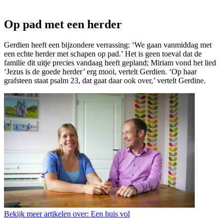
Op pad met een herder
Gerdien heeft een bijzondere verrassing: ‘We gaan vanmiddag met
een echte herder met schapen op pad.’ Het is geen toeval dat de
familie dit uitje precies vandaag heeft gepland; Miriam vond het lied
‘Jezus is de goede herder’ erg mooi, vertelt Gerdien. ‘Op haar
grafsteen staat psalm 23, dat gaat daar ook over,’ vertelt Gerdine.
Bekijk meer artikelen over:
Een huis vol