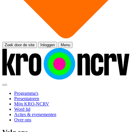
Zoek door de site
Inloggen
Menu
Programma's
Presentatoren
Mijn KRO-NCRV
Word lid
Acties & evenementen
Over ons