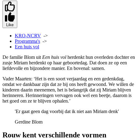
Like
KRO-NCRV
->
Programma's
->
Een huis vol
De familie Blom uit
Een huis vol
herdenkt hun overleden dochter en
zusje Miriam herdenkt op haar geboortedag. Dat doen ze op een
liefdevolle en bijzondere manier. En bovenal: samen.
Vader Maarten: ‘Het is een soort verjaardag en een gedenkdag,
omdat we dankbaar zijn dat ze bij ons heeft gewoond. We willen de
kinderen daarin meenemen, het is belangrijk dat zij Miriam blijven
herinneren. Herinneringen vervagen ook wel een beetje, daarom is
het goed om ze te blijven ophalen.’
'Er gaat geen dag voorbij dat ik niet aan Miriam denk'
Gerdine Blom
Rouw kent verschillende vormen