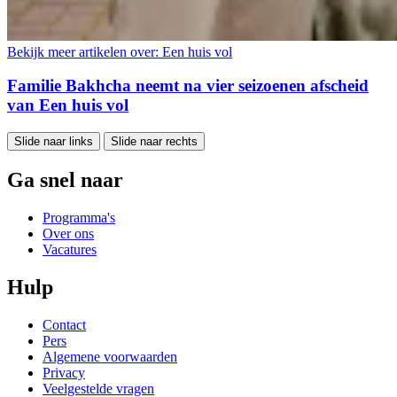
Bekijk meer artikelen over:
Een huis vol
Familie Bakhcha neemt na vier seizoenen afscheid
van Een huis vol
Slide naar links
Slide naar rechts
Ga snel naar
Programma's
Over ons
Vacatures
Hulp
Contact
Pers
Algemene voorwaarden
Privacy
Veelgestelde vragen