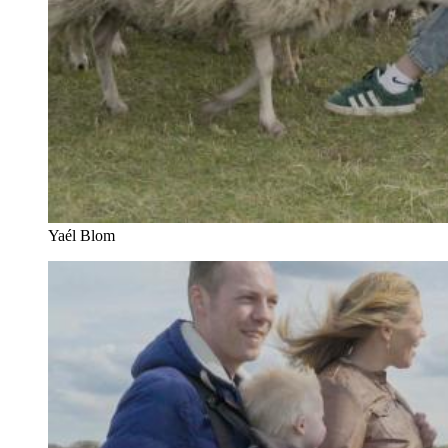
Yaél Blom