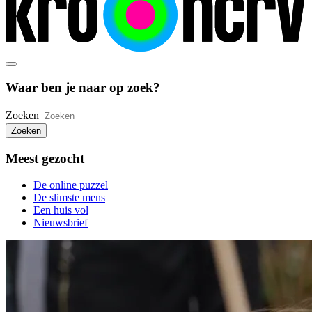
Waar ben je naar op zoek?
Zoeken
Zoeken
Meest gezocht
De online puzzel
De slimste mens
Een huis vol
Nieuwsbrief