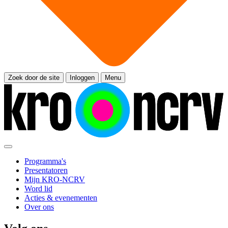
Zoek door de site
Inloggen
Menu
Programma's
Presentatoren
Mijn KRO-NCRV
Word lid
Acties & evenementen
Over ons