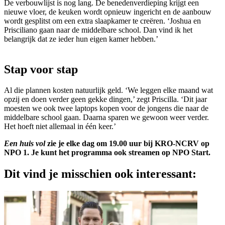
De verbouwlijst is nog lang. De benedenverdieping krijgt een
nieuwe vloer, de keuken wordt opnieuw ingericht en de aanbouw
wordt gesplitst om een extra slaapkamer te creëren. ‘Joshua en
Prisciliano gaan naar de middelbare school. Dan vind ik het
belangrijk dat ze ieder hun eigen kamer hebben.’
Stap voor stap
Al die plannen kosten natuurlijk geld. ‘We leggen elke maand wat
opzij en doen verder geen gekke dingen,’ zegt Priscilla. ‘Dit jaar
moesten we ook twee laptops kopen voor de jongens die naar de
middelbare school gaan. Daarna sparen we gewoon weer verder.
Het hoeft niet allemaal in één keer.’
Een huis vol
zie je elke dag om 19.00 uur bij KRO-NCRV op
NPO 1. Je kunt het programma ook streamen op NPO Start.
Dit vind je misschien ook interessant: