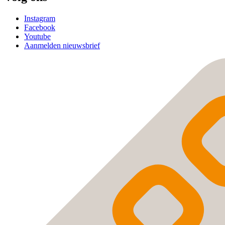
Instagram
Facebook
Youtube
Aanmelden nieuwsbrief