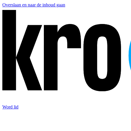
Overslaan en naar de inhoud gaan
Word lid