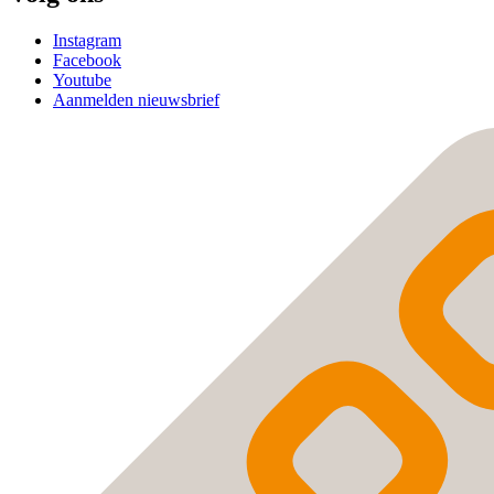
Instagram
Facebook
Youtube
Aanmelden nieuwsbrief