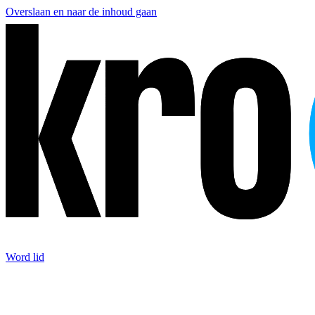
Overslaan en naar de inhoud gaan
Word lid