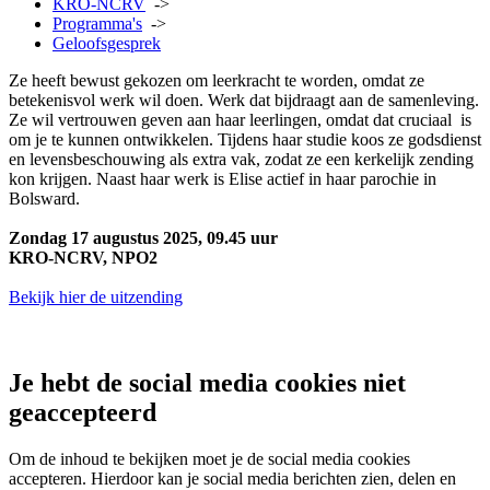
KRO-NCRV
->
Programma's
->
Geloofsgesprek
Ze heeft bewust gekozen om leerkracht te worden, omdat ze
betekenisvol werk wil doen. Werk dat bijdraagt aan de samenleving.
Ze wil vertrouwen geven aan haar leerlingen, omdat dat cruciaal is
om je te kunnen ontwikkelen. Tijdens haar studie koos ze godsdienst
en levensbeschouwing als extra vak, zodat ze een kerkelijk zending
kon krijgen. Naast haar werk is Elise actief in haar parochie in
Bolsward.
Zondag 17 augustus 2025, 09.45 uur
KRO-NCRV, NPO2
Bekijk hier de uitzending
Je hebt de social media cookies niet
geaccepteerd
Om de inhoud te bekijken moet je de social media cookies
accepteren. Hierdoor kan je social media berichten zien, delen en