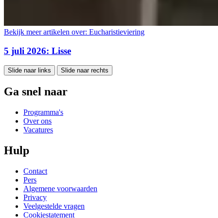
Bekijk meer artikelen over:
Eucharistieviering
5 juli 2026: Lisse
Slide naar links
Slide naar rechts
Ga snel naar
Programma's
Over ons
Vacatures
Hulp
Contact
Pers
Algemene voorwaarden
Privacy
Veelgestelde vragen
Cookiestatement