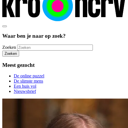
Waar ben je naar op zoek?
Zoeken
Zoeken
Meest gezocht
De online puzzel
De slimste mens
Een huis vol
Nieuwsbrief