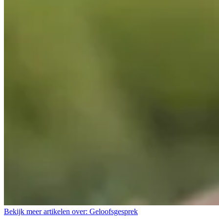
Bekijk meer artikelen over:
Geloofsgesprek