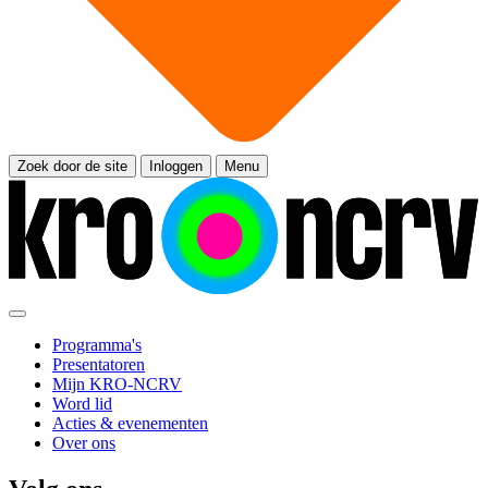
Zoek door de site
Inloggen
Menu
Programma's
Presentatoren
Mijn KRO-NCRV
Word lid
Acties & evenementen
Over ons