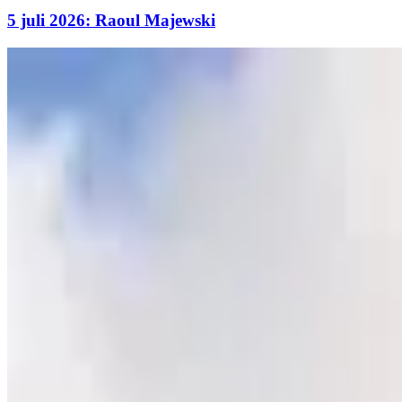
5 juli 2026: Raoul Majewski