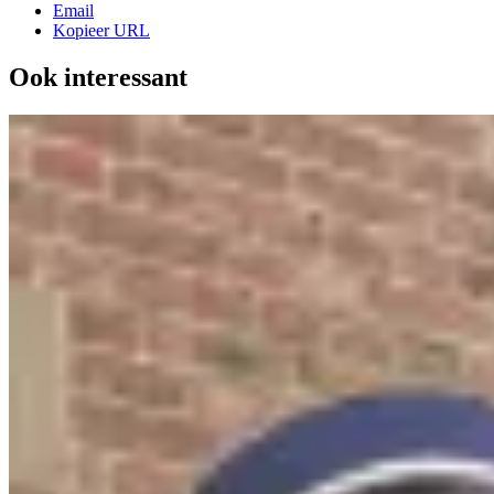
Email
Kopieer URL
Ook interessant