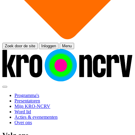
Zoek door de site
Inloggen
Menu
Programma's
Presentatoren
Mijn KRO-NCRV
Word lid
Acties & evenementen
Over ons