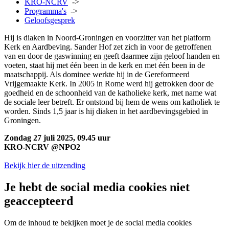
KRO-NCRV
->
Programma's
->
Geloofsgesprek
Hij is diaken in Noord-Groningen en voorzitter van het platform
Kerk en Aardbeving. Sander Hof zet zich in voor de getroffenen
van en door de gaswinning en geeft daarmee zijn geloof handen en
voeten, staat hij met één been in de kerk en met één been in de
maatschappij. Als dominee werkte hij in de Gereformeerd
Vrijgemaakte Kerk. In 2005 in Rome werd hij getrokken door de
goedheid en de schoonheid van de katholieke kerk, met name wat
de sociale leer betreft. Er ontstond bij hem de wens om katholiek te
worden. Sinds 1,5 jaar is hij diaken in het aardbevingsgebied in
Groningen.
Zondag 27 juli 2025, 09.45 uur
KRO-NCRV @NPO2
Bekijk hier de uitzending
Je hebt de social media cookies niet
geaccepteerd
Om de inhoud te bekijken moet je de social media cookies