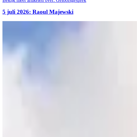
Bekijk meer artikelen over:
Geloofsgesprek
5 juli 2026: Raoul Majewski