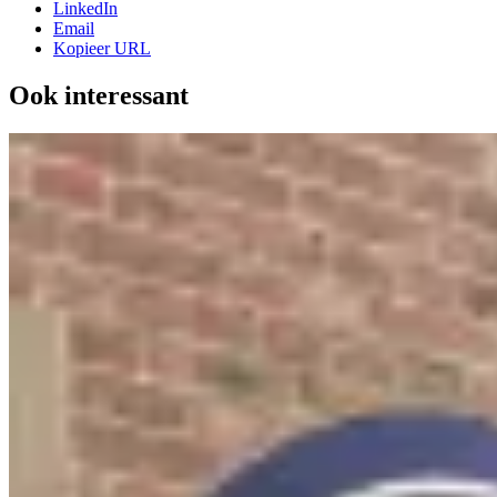
LinkedIn
Email
Kopieer URL
Ook interessant