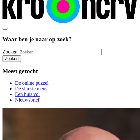
Waar ben je naar op zoek?
Zoeken
Zoeken
Meest gezocht
De online puzzel
De slimste mens
Een huis vol
Nieuwsbrief