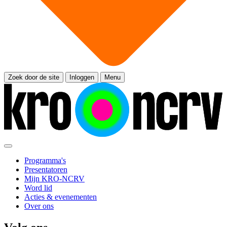
Zoek door de site
Inloggen
Menu
Programma's
Presentatoren
Mijn KRO-NCRV
Word lid
Acties & evenementen
Over ons