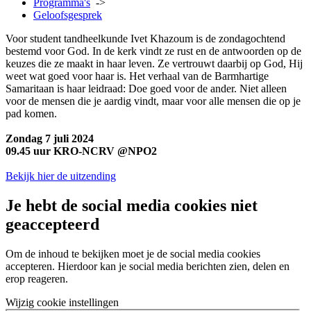
Programma's
->
Geloofsgesprek
Voor student tandheelkunde Ivet Khazoum is de zondagochtend
bestemd voor God. In de kerk vindt ze rust en de antwoorden op de
keuzes die ze maakt in haar leven. Ze vertrouwt daarbij op God, Hij
weet wat goed voor haar is. Het verhaal van de Barmhartige
Samaritaan is haar leidraad: Doe goed voor de ander. Niet alleen
voor de mensen die je aardig vindt, maar voor alle mensen die op je
pad komen.
Zondag 7 juli 2024
09.45 uur KRO-NCRV @NPO2
Bekijk hier de uitzending
Je hebt de social media cookies niet
geaccepteerd
Om de inhoud te bekijken moet je de social media cookies
accepteren. Hierdoor kan je social media berichten zien, delen en
erop reageren.
Wijzig cookie instellingen