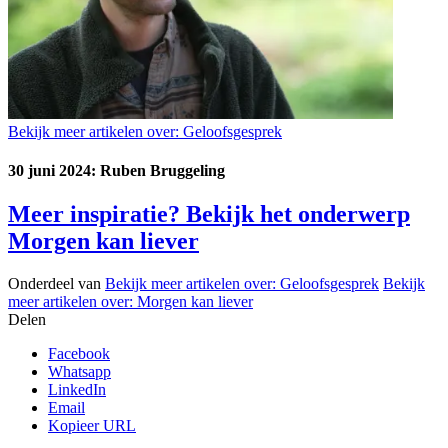
Bekijk meer artikelen over:
Geloofsgesprek
30 juni 2024: Ruben Bruggeling
Meer inspiratie? Bekijk het onderwerp
Morgen kan liever
Onderdeel van
Bekijk meer artikelen over:
Geloofsgesprek
Bekijk
meer artikelen over:
Morgen kan liever
Delen
Facebook
Whatsapp
LinkedIn
Email
Kopieer URL