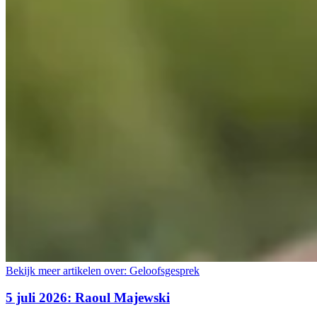
Bekijk meer artikelen over:
Geloofsgesprek
5 juli 2026: Raoul Majewski