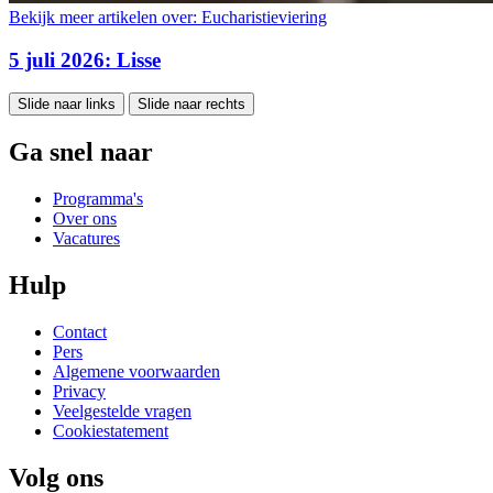
Bekijk meer artikelen over:
Eucharistieviering
5 juli 2026: Lisse
Slide naar links
Slide naar rechts
Ga snel naar
Programma's
Over ons
Vacatures
Hulp
Contact
Pers
Algemene voorwaarden
Privacy
Veelgestelde vragen
Cookiestatement
Volg ons