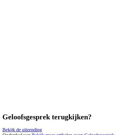
Geloofsgesprek terugkijken?
Bekijk de uitzending