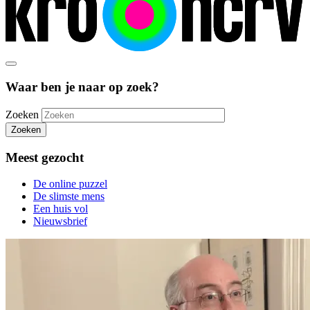
Waar ben je naar op zoek?
Zoeken
Zoeken
Meest gezocht
De online puzzel
De slimste mens
Een huis vol
Nieuwsbrief