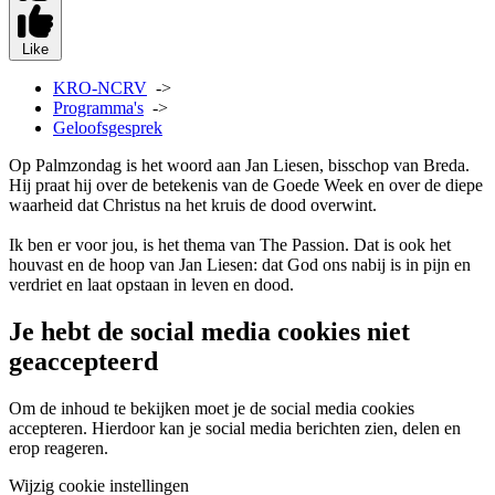
Like
KRO-NCRV
->
Programma's
->
Geloofsgesprek
Op Palmzondag is het woord aan Jan Liesen, bisschop van Breda.
Hij praat hij over de betekenis van de Goede Week en over de diepe
waarheid dat Christus na het kruis de dood overwint.
Ik ben er voor jou, is het thema van The Passion. Dat is ook het
houvast en de hoop van Jan Liesen: dat God ons nabij is in pijn en
verdriet en laat opstaan in leven en dood.
Je hebt de social media cookies niet
geaccepteerd
Om de inhoud te bekijken moet je de social media cookies
accepteren. Hierdoor kan je social media berichten zien, delen en
erop reageren.
Wijzig cookie instellingen