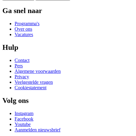
Ga snel naar
Programma's
Over ons
Vacatures
Hulp
Contact
Pers
Algemene voorwaarden
Privacy
Veelgestelde vragen
Cookiestatement
Volg ons
Instagram
Facebook
Youtube
Aanmelden nieuwsbrief