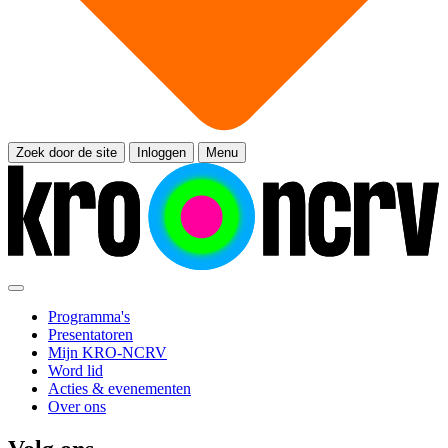
Zoek door de site
Inloggen
Menu
Programma's
Presentatoren
Mijn KRO-NCRV
Word lid
Acties & evenementen
Over ons