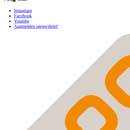
Instagram
Facebook
Youtube
Aanmelden nieuwsbrief