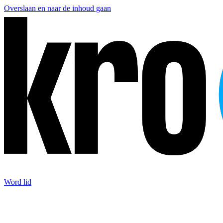
Overslaan en naar de inhoud gaan
Word lid