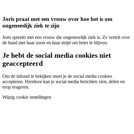
Joris praat met een vrouw over hoe het is om
ongeneeslijk ziek te zijn
Joris spreekt met een vrouw die ongeneselijk ziek is. Ze vertelt over
de band met haar zoon en haar strijd om beter te blijven.
Je hebt de social media cookies niet
geaccepteerd
Om de inhoud te bekijken moet je de social media cookies
accepteren. Hierdoor kan je social media berichten zien, delen en
erop reageren.
Wijzig cookie instellingen