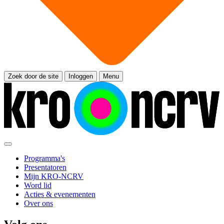
Zoek door de site
Inloggen
Menu
Programma's
Presentatoren
Mijn KRO-NCRV
Word lid
Acties & evenementen
Over ons