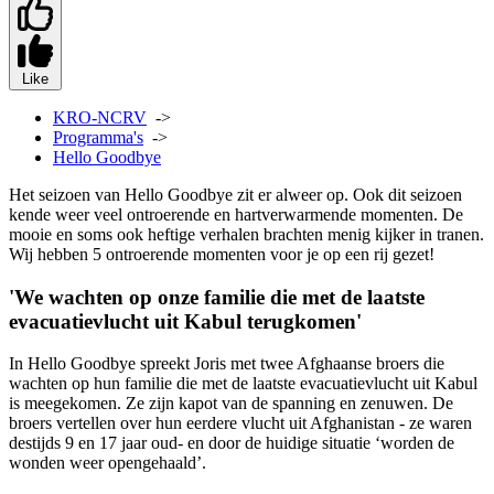
Like
KRO-NCRV
->
Programma's
->
Hello Goodbye
Het seizoen van Hello Goodbye zit er alweer op. Ook dit seizoen
kende weer veel ontroerende en hartverwarmende momenten. De
mooie en soms ook heftige verhalen brachten menig kijker in tranen.
Wij hebben 5 ontroerende momenten voor je op een rij gezet!
'We wachten op onze familie die met de laatste
evacuatievlucht uit Kabul terugkomen'
In Hello Goodbye spreekt Joris met twee Afghaanse broers die
wachten op hun familie die met de laatste evacuatievlucht uit Kabul
is meegekomen. Ze zijn kapot van de spanning en zenuwen. De
broers vertellen over hun eerdere vlucht uit Afghanistan - ze waren
destijds 9 en 17 jaar oud- en door de huidige situatie ‘worden de
wonden weer opengehaald’.