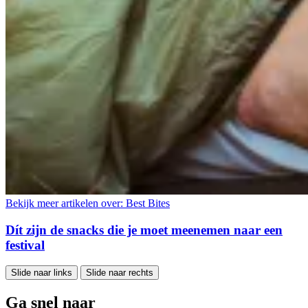
Bekijk meer artikelen over:
Best Bites
Dít zijn de snacks die je moet meenemen naar een
festival
Slide naar links
Slide naar rechts
Ga snel naar