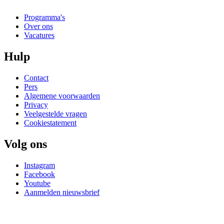
Programma's
Over ons
Vacatures
Hulp
Contact
Pers
Algemene voorwaarden
Privacy
Veelgestelde vragen
Cookiestatement
Volg ons
Instagram
Facebook
Youtube
Aanmelden nieuwsbrief