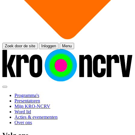
Zoek door de site
Inloggen
Menu
Programma's
Presentatoren
Mijn KRO-NCRV
Word lid
Acties & evenementen
Over ons