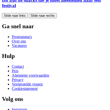
Dít zijn de snacks die je moet meenemen naar een
festival
Slide naar links
Slide naar rechts
Ga snel naar
Programma's
Over ons
Vacatures
Hulp
Contact
Pers
Algemene voorwaarden
Privacy
Veelgestelde vragen
Cookiestatement
Volg ons
Instagram