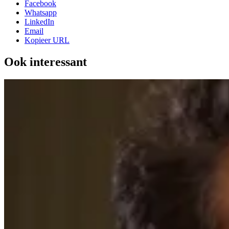
Facebook
Whatsapp
LinkedIn
Email
Kopieer URL
Ook interessant