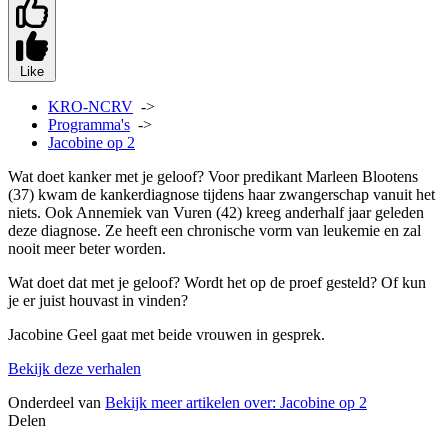
Like
KRO-NCRV
->
Programma's
->
Jacobine op 2
Wat doet kanker met je geloof? Voor predikant Marleen Blootens
(37) kwam de kankerdiagnose tijdens haar zwangerschap vanuit het
niets. Ook Annemiek van Vuren (42) kreeg anderhalf jaar geleden
deze diagnose. Ze heeft een chronische vorm van leukemie en zal
nooit meer beter worden.
Wat doet dat met je geloof? Wordt het op de proef gesteld? Of kun
je er juist houvast in vinden?
Jacobine Geel gaat met beide vrouwen in gesprek.
Bekijk deze verhalen
Onderdeel van
Bekijk meer artikelen over:
Jacobine op 2
Delen