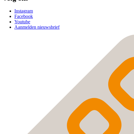
Instagram
Facebook
Youtube
Aanmelden nieuwsbrief