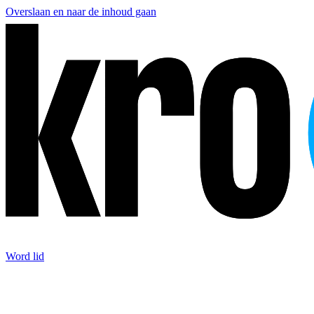
Overslaan en naar de inhoud gaan
Word lid