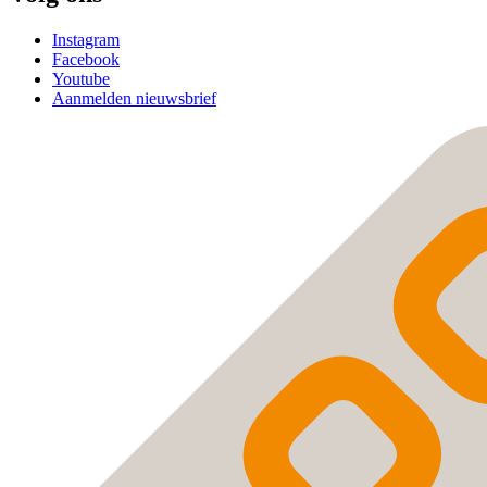
Instagram
Facebook
Youtube
Aanmelden nieuwsbrief