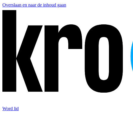
Overslaan en naar de inhoud gaan
Word lid