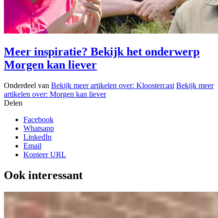
Meer inspiratie? Bekijk het onderwerp
Morgen kan liever
Onderdeel van
Bekijk meer artikelen over:
Kloostercast
Bekijk meer
artikelen over:
Morgen kan liever
Delen
Facebook
Whatsapp
LinkedIn
Email
Kopieer URL
Ook interessant