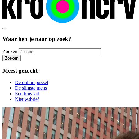
Waar ben je naar op zoek?
Zoeken
Zoeken
Meest gezocht
De online puzzel
De slimste mens
Een huis vol
Nieuwsbrief