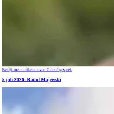
Bekijk meer artikelen over:
Geloofsgesprek
5 juli 2026: Raoul Majewski