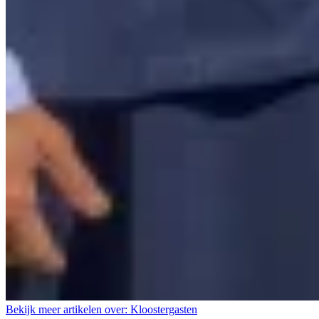
Bekijk meer artikelen over:
Kloostergasten