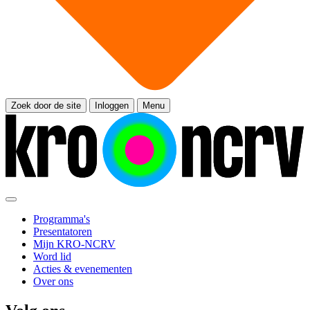
Zoek door de site
Inloggen
Menu
Programma's
Presentatoren
Mijn KRO-NCRV
Word lid
Acties & evenementen
Over ons