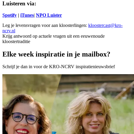
Luisteren via:
Spotify
|
iTunes
|
NPO Luister
Leg je levensvragen voor aan kloosterlingen:
kloostercast@kro-
ncrv.nl
Krijg antwoord op actuele vragen uit een eeuwenoude
kloostertraditie
Elke week inspiratie in je mailbox?
Schrijf je dan in voor de KRO-NCRV inspiratienieuwsbrief