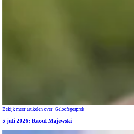
Bekijk meer artikelen over:
Geloofsgesprek
5 juli 2026: Raoul Majewski