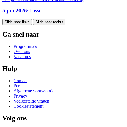
5 juli 2026: Lisse
Slide naar links
Slide naar rechts
Ga snel naar
Programma's
Over ons
Vacatures
Hulp
Contact
Pers
Algemene voorwaarden
Privacy
Veelgestelde vragen
Cookiestatement
Volg ons