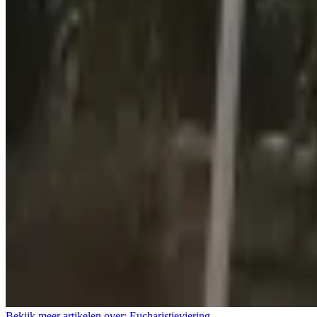
Bekijk meer artikelen over:
Eucharistieviering