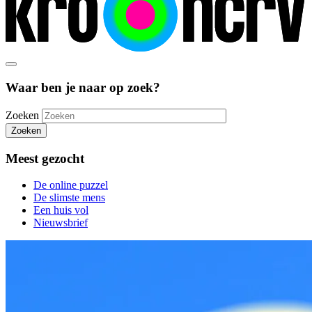
Waar ben je naar op zoek?
Zoeken
Zoeken
Meest gezocht
De online puzzel
De slimste mens
Een huis vol
Nieuwsbrief