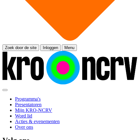
Zoek door de site
Inloggen
Menu
Programma's
Presentatoren
Mijn KRO-NCRV
Word lid
Acties & evenementen
Over ons