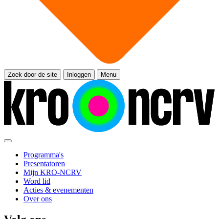
Zoek door de site
Inloggen
Menu
Programma's
Presentatoren
Mijn KRO-NCRV
Word lid
Acties & evenementen
Over ons