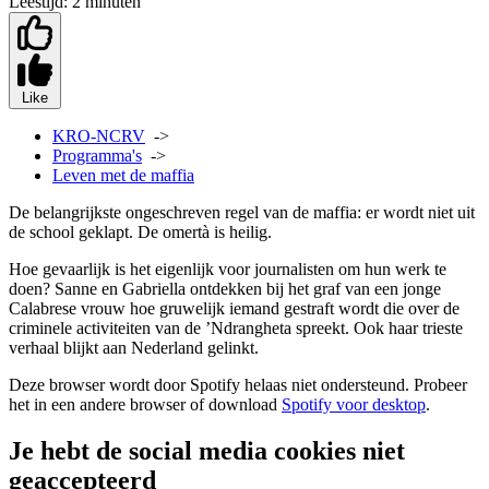
Leestijd:
2 minuten
Like
KRO-NCRV
->
Programma's
->
Leven met de maffia
De belangrijkste ongeschreven regel van de maffia: er wordt niet uit
de school geklapt. De omertà is heilig.
Hoe gevaarlijk is het eigenlijk voor journalisten om hun werk te
doen? Sanne en Gabriella ontdekken bij het graf van een jonge
Calabrese vrouw hoe gruwelijk iemand gestraft wordt die over de
criminele activiteiten van de ’Ndrangheta spreekt. Ook haar trieste
verhaal blijkt aan Nederland gelinkt.
Deze browser wordt door Spotify helaas niet ondersteund. Probeer
het in een andere browser of download
Spotify voor desktop
.
Je hebt de social media cookies niet
geaccepteerd