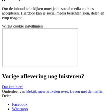
Om de inhoud te bekijken moet je de social media cookies
accepteren. Hierdoor kan je social media berichten zien, delen en
erop reageren.
Wijzig cookie instellingen
Vorige aflevering nog luisteren?
Dat kan hier!
Onderdeel van
Bekijk meer artikelen over:
Leven met de maffia
Delen
Facebook
Whatsapp