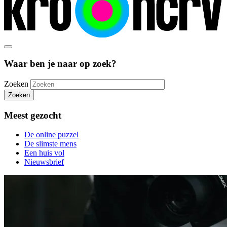
Waar ben je naar op zoek?
Zoeken
Zoeken
Meest gezocht
De online puzzel
De slimste mens
Een huis vol
Nieuwsbrief