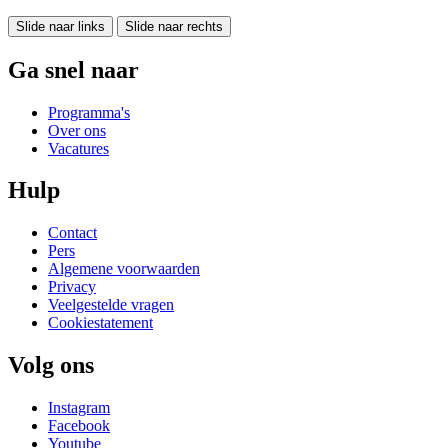
Slide naar links
Slide naar rechts
Ga snel naar
Programma's
Over ons
Vacatures
Hulp
Contact
Pers
Algemene voorwaarden
Privacy
Veelgestelde vragen
Cookiestatement
Volg ons
Instagram
Facebook
Youtube