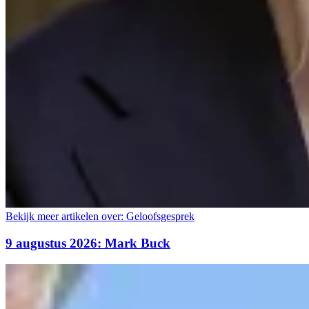
Bekijk meer artikelen over:
Geloofsgesprek
9 augustus 2026: Mark Buck