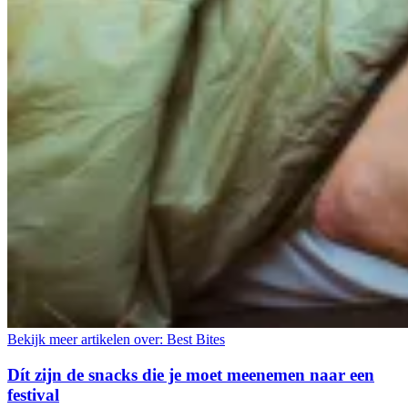
Bekijk meer artikelen over:
Best Bites
Dít zijn de snacks die je moet meenemen naar een
festival