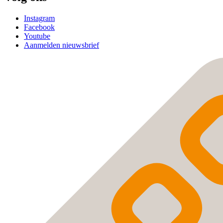
Instagram
Facebook
Youtube
Aanmelden nieuwsbrief