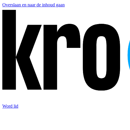
Overslaan en naar de inhoud gaan
Word lid