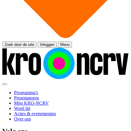
Zoek door de site
Inloggen
Menu
Programma's
Presentatoren
Mijn KRO-NCRV
Word lid
Acties & evenementen
Over ons