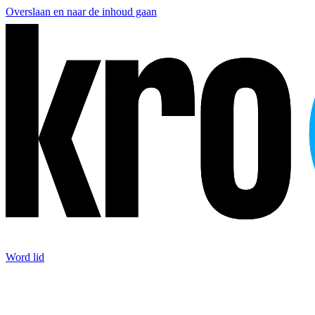
Overslaan en naar de inhoud gaan
Word lid