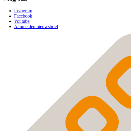
Instagram
Facebook
Youtube
Aanmelden nieuwsbrief