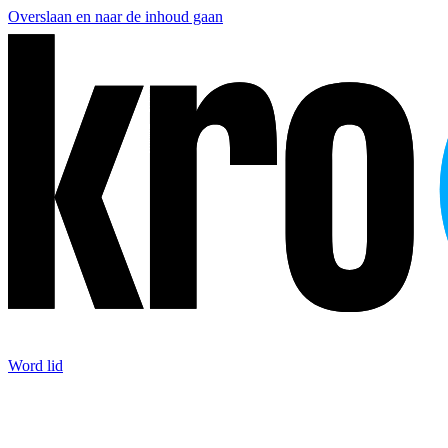
Overslaan en naar de inhoud gaan
Word lid