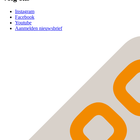
Instagram
Facebook
Youtube
Aanmelden nieuwsbrief