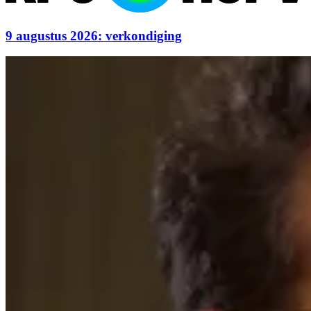
9 augustus 2026: verkondiging