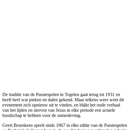
De traditie van de Passiespelen in Tegelen gaat terug tot 1931 en
heeft heel wat pieken en dalen gekend. Maar telkens weer weet dit
evenement zich opnieuw uit te vinden, en blijkt het oude verhaal
van het lijden en sterven van Jezus in elke periode een actuele
boodschap te hebben voor de samenleving.
Geert Beurskens speelt sinds 1967 in elke editie van de Passiespelen