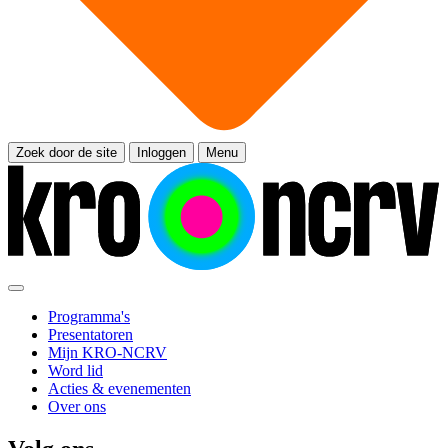
Zoek door de site
Inloggen
Menu
Programma's
Presentatoren
Mijn KRO-NCRV
Word lid
Acties & evenementen
Over ons