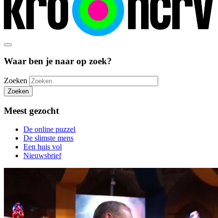
Waar ben je naar op zoek?
Zoeken
Zoeken
Meest gezocht
De online puzzel
De slimste mens
Een huis vol
Nieuwsbrief