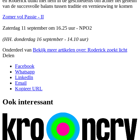
en Roderick duikt met hem in de geschiedenis om achter het geheim
van de succesvolle balans tussen traditie en vernieuwing te komen
Zomer vol Passie - II
Zaterdag 11 september om 16.25 uur - NPO2
(HH. donderdag 16 september - 14.10 uur)
Onderdeel van
Bekijk meer artikelen over:
Roderick zoekt licht
Delen
Facebook
Whatsapp
LinkedIn
Email
Kopieer URL
Ook interessant