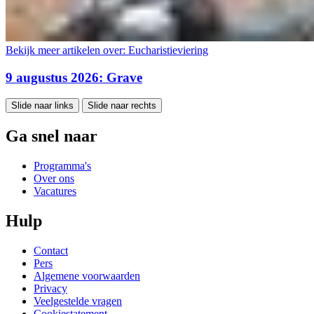
Bekijk meer artikelen over:
Eucharistieviering
9 augustus 2026: Grave
Slide naar links
Slide naar rechts
Ga snel naar
Programma's
Over ons
Vacatures
Hulp
Contact
Pers
Algemene voorwaarden
Privacy
Veelgestelde vragen
Cookiestatement