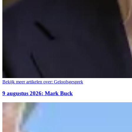
Bekijk meer artikelen over:
Geloofsgesprek
9 augustus 2026: Mark Buck