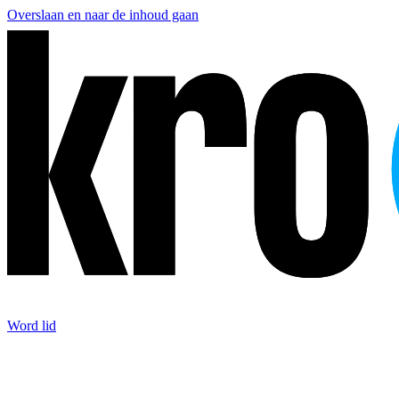
Overslaan en naar de inhoud gaan
Word lid