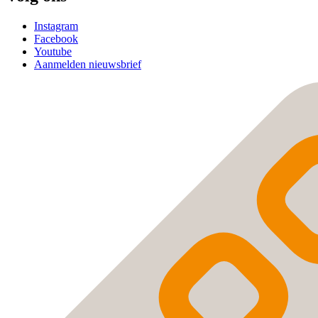
Instagram
Facebook
Youtube
Aanmelden nieuwsbrief