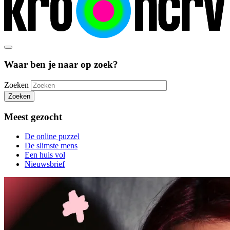
Waar ben je naar op zoek?
Zoeken
Zoeken
Meest gezocht
De online puzzel
De slimste mens
Een huis vol
Nieuwsbrief