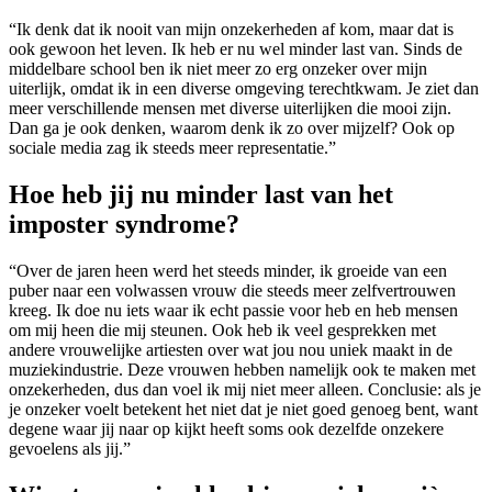
“Ik denk dat ik nooit van mijn onzekerheden af kom, maar dat is
ook gewoon het leven. Ik heb er nu wel minder last van. Sinds de
middelbare school ben ik niet meer zo erg onzeker over mijn
uiterlijk, omdat ik in een diverse omgeving terechtkwam. Je ziet dan
meer verschillende mensen met diverse uiterlijken die mooi zijn.
Dan ga je ook denken, waarom denk ik zo over mijzelf? Ook op
sociale media zag ik steeds meer representatie.”
Hoe heb jij nu minder last van het
imposter syndrome?
“Over de jaren heen werd het steeds minder, ik groeide van een
puber naar een volwassen vrouw die steeds meer zelfvertrouwen
kreeg. Ik doe nu iets waar ik echt passie voor heb en heb mensen
om mij heen die mij steunen. Ook heb ik veel gesprekken met
andere vrouwelijke artiesten over wat jou nou uniek maakt in de
muziekindustrie. Deze vrouwen hebben namelijk ook te maken met
onzekerheden, dus dan voel ik mij niet meer alleen. Conclusie: als je
je onzeker voelt betekent het niet dat je niet goed genoeg bent, want
degene waar jij naar op kijkt heeft soms ook dezelfde onzekere
gevoelens als jij.”