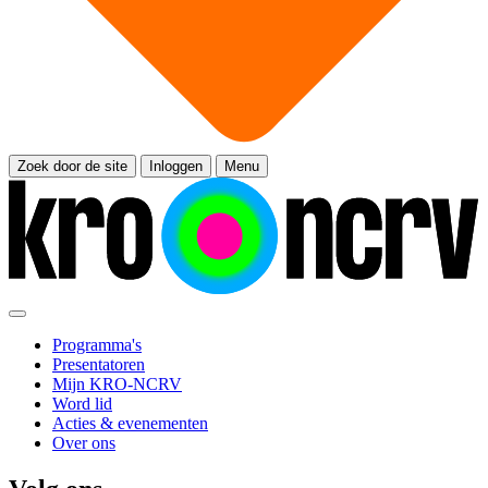
Zoek door de site
Inloggen
Menu
Programma's
Presentatoren
Mijn KRO-NCRV
Word lid
Acties & evenementen
Over ons