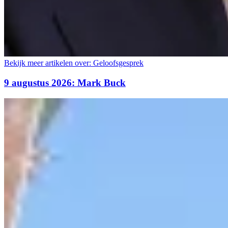
Bekijk meer artikelen over:
Geloofsgesprek
9 augustus 2026: Mark Buck