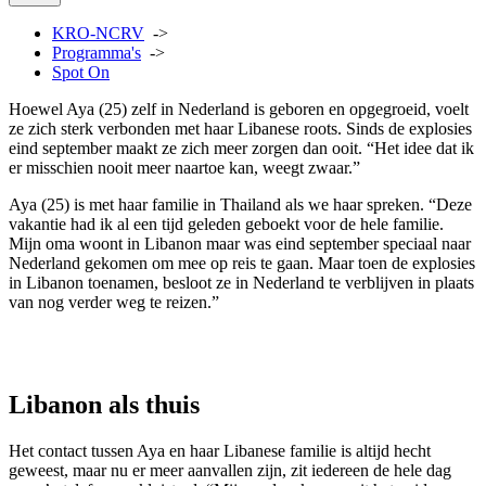
KRO-NCRV
->
Programma's
->
Spot On
Hoewel Aya (25) zelf in Nederland is geboren en opgegroeid, voelt
ze zich sterk verbonden met haar Libanese roots. Sinds de explosies
eind september maakt ze zich meer zorgen dan ooit. “Het idee dat ik
er misschien nooit meer naartoe kan, weegt zwaar.”
Aya (25) is met haar familie in Thailand als we haar spreken. “Deze
vakantie had ik al een tijd geleden geboekt voor de hele familie.
Mijn oma woont in Libanon maar was eind september speciaal naar
Nederland gekomen om mee op reis te gaan. Maar toen de explosies
in Libanon toenamen, besloot ze in Nederland te verblijven in plaats
van nog verder weg te reizen.”
Libanon als thuis
Het contact tussen Aya en haar Libanese familie is altijd hecht
geweest, maar nu er meer aanvallen zijn, zit iedereen de hele dag