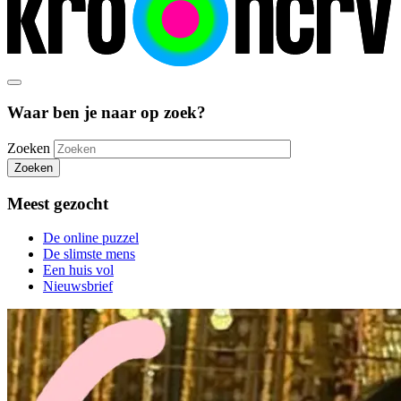
Waar ben je naar op zoek?
Zoeken
Zoeken
Meest gezocht
De online puzzel
De slimste mens
Een huis vol
Nieuwsbrief