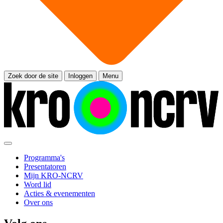
Zoek door de site
Inloggen
Menu
Programma's
Presentatoren
Mijn KRO-NCRV
Word lid
Acties & evenementen
Over ons