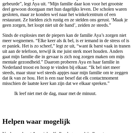
gebeurde”, legt Aya uit. “Mijn familie daar kon voor het grootste
deel gewoon doorgaan met hun dagelijks leven. De scholen waren
gesloten, maar ze konden wel naar het winkelcentrum of een
restaurant. Ze hielden zich rustig en ze stelden ons gerust. ‘Maak je
geen zorgen, het loopt niet uit de hand’, zeiden ze steeds.”
Sinds de explosies met de piepers kan de familie Aya’s zorgen niet
meer wegnemen. “Elke keer als ik bel, is er iemand in de stress of is
er paniek. Het is zo scheef,” legt ze uit, “want ik barst vaak in tranen
uit aan de telefoon, terwijl ik me juist sterk moet houden. Anders
gaat mijn familie die in gevaar is zich nog zorgen maken om mijn
mentale gezondheid.” Daarom proberen Aya en haar familie in
Nederland troost en hoop te vinden bij elkaar. “Ik bel niet meer
steeds, maar stuur wel steeds appjes naar mijn familie om te zeggen
dat ik van ze hou. Het is een raar besef dat elk contactmoment
misschien de laatste keer kan zijn dat we elkaar spreken.”
Ik leef niet met de dag, maar met de minuut.
Helpen waar mogelijk