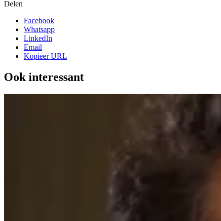
Delen
Facebook
Whatsapp
LinkedIn
Email
Kopieer URL
Ook interessant