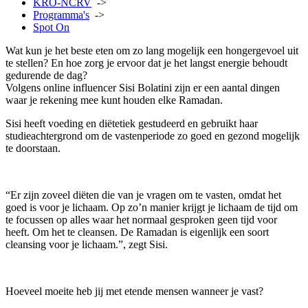
KRO-NCRV
->
Programma's
->
Spot On
Wat kun je het beste eten om zo lang mogelijk een hongergevoel uit
te stellen? En hoe zorg je ervoor dat je het langst energie behoudt
gedurende de dag?
Volgens online influencer Sisi Bolatini zijn er een aantal dingen
waar je rekening mee kunt houden elke Ramadan.
Sisi heeft voeding en diëtetiek gestudeerd en gebruikt haar
studieachtergrond om de vastenperiode zo goed en gezond mogelijk
te doorstaan.
“Er zijn zoveel diëten die van je vragen om te vasten, omdat het
goed is voor je lichaam. Op zo’n manier krijgt je lichaam de tijd om
te focussen op alles waar het normaal gesproken geen tijd voor
heeft. Om het te cleansen. De Ramadan is eigenlijk een soort
cleansing voor je lichaam.”, zegt Sisi.
Hoeveel moeite heb jij met etende mensen wanneer je vast?