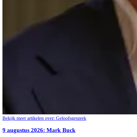
Bekijk meer artikelen over:
Geloofsgesprek
9 augustus 2026: Mark Buck