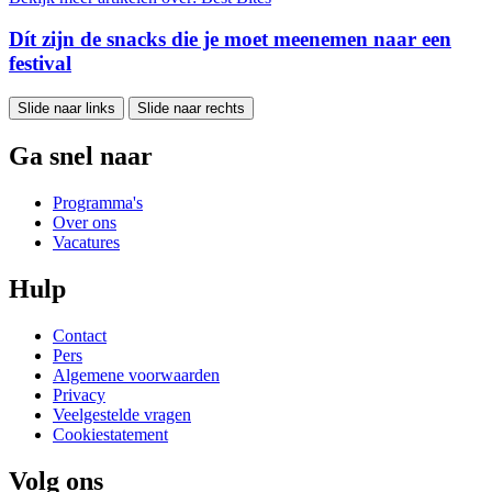
Dít zijn de snacks die je moet meenemen naar een
festival
Slide naar links
Slide naar rechts
Ga snel naar
Programma's
Over ons
Vacatures
Hulp
Contact
Pers
Algemene voorwaarden
Privacy
Veelgestelde vragen
Cookiestatement
Volg ons