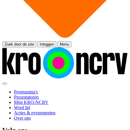
Zoek door de site
Inloggen
Menu
Programma's
Presentatoren
Mijn KRO-NCRV
Word lid
Acties & evenementen
Over ons