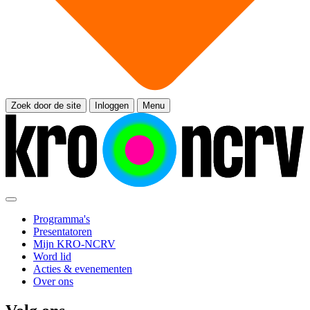
Zoek door de site
Inloggen
Menu
Programma's
Presentatoren
Mijn KRO-NCRV
Word lid
Acties & evenementen
Over ons