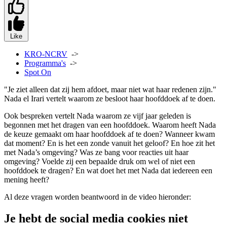
Like
KRO-NCRV
->
Programma's
->
Spot On
"Je ziet alleen dat zij hem afdoet, maar niet wat haar redenen zijn."
Nada el Irari vertelt waarom ze besloot haar hoofddoek af te doen.
Ook bespreken vertelt Nada waarom ze vijf jaar geleden is
begonnen met het dragen van een hoofddoek. Waarom heeft Nada
de keuze gemaakt om haar hoofddoek af te doen? Wanneer kwam
dat moment? En is het een zonde vanuit het geloof? En hoe zit het
met Nada’s omgeving? Was ze bang voor reacties uit haar
omgeving? Voelde zij een bepaalde druk om wel of niet een
hoofddoek te dragen? En wat doet het met Nada dat iedereen een
mening heeft?
Al deze vragen worden beantwoord in de video hieronder:
Je hebt de social media cookies niet