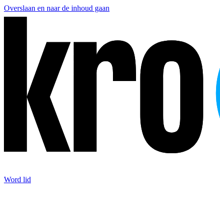
Overslaan en naar de inhoud gaan
Word lid