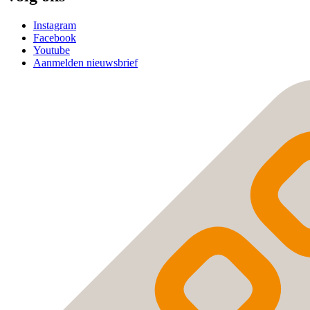
Instagram
Facebook
Youtube
Aanmelden nieuwsbrief