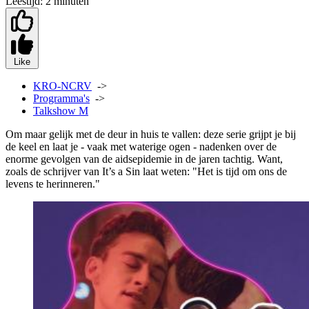
Leestijd:
2 minuten
Like
KRO-NCRV
->
Programma's
->
Talkshow M
Om maar gelijk met de deur in huis te vallen: deze serie grijpt je bij
de keel en laat je - vaak met waterige ogen - nadenken over de
enorme gevolgen van de aidsepidemie in de jaren tachtig. Want,
zoals de schrijver van It’s a Sin laat weten: "Het is tijd om ons de
levens te herinneren."