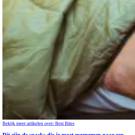
Bekijk meer artikelen over:
Best Bites
Dít zijn de snacks die je moet meenemen naar een