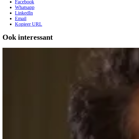
Facebook
Whatsapp
LinkedIn
Email
Kopieer URL
Ook interessant