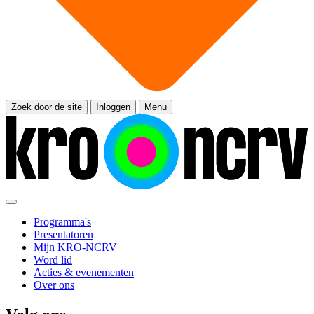
Zoek door de site
Inloggen
Menu
Programma's
Presentatoren
Mijn KRO-NCRV
Word lid
Acties & evenementen
Over ons