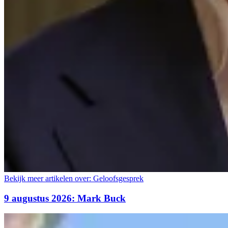
Bekijk meer artikelen over:
Geloofsgesprek
9 augustus 2026: Mark Buck