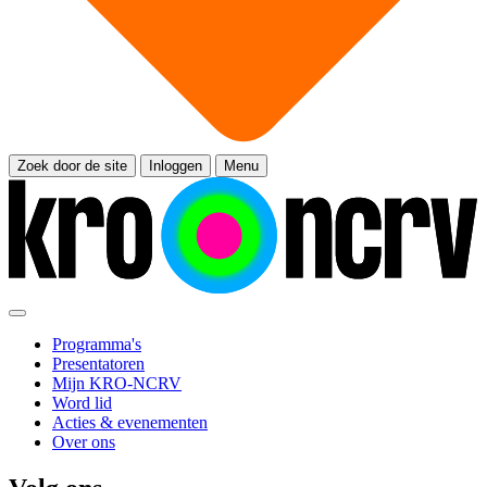
Zoek door de site
Inloggen
Menu
Programma's
Presentatoren
Mijn KRO-NCRV
Word lid
Acties & evenementen
Over ons