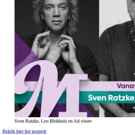
Sven Ratzke, Leo Blokhuis en Ad visser
Bekijk hier het gesprek