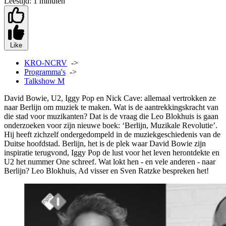
Leestijd:
1 minuten
Like
KRO-NCRV
->
Programma's
->
Talkshow M
David Bowie, U2, Iggy Pop en Nick Cave: allemaal vertrokken ze
naar Berlijn om muziek te maken. Wat is de aantrekkingskracht van
die stad voor muzikanten? Dat is de vraag die Leo Blokhuis is gaan
onderzoeken voor zijn nieuwe boek: ‘Berlijn, Muzikale Revolutie’.
Hij heeft zichzelf ondergedompeld in de muziekgeschiedenis van de
Duitse hoofdstad. Berlijn, het is de plek waar David Bowie zijn
inspiratie terugvond, Iggy Pop de lust voor het leven herontdekte en
U2 het nummer One schreef. Wat lokt hen - en vele anderen - naar
Berlijn? Leo Blokhuis, Ad visser en Sven Ratzke bespreken het!