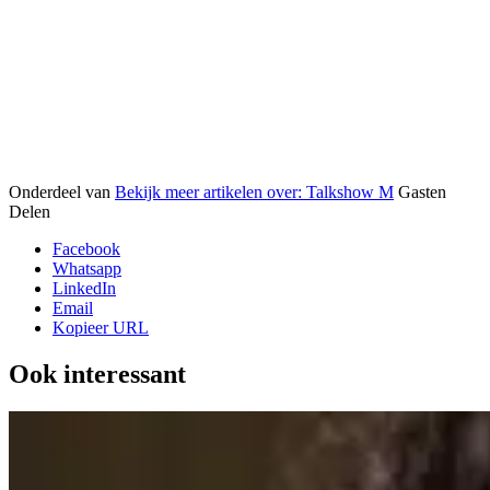
Onderdeel van
Bekijk meer artikelen over:
Talkshow M
Gasten
Delen
Facebook
Whatsapp
LinkedIn
Email
Kopieer URL
Ook interessant