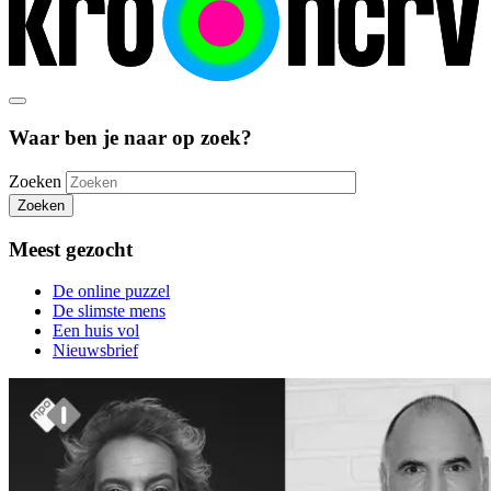
Waar ben je naar op zoek?
Zoeken
Zoeken
Meest gezocht
De online puzzel
De slimste mens
Een huis vol
Nieuwsbrief