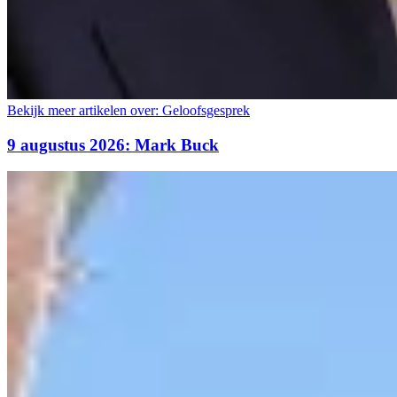
Bekijk meer artikelen over:
Geloofsgesprek
9 augustus 2026: Mark Buck