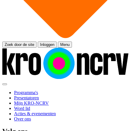
Zoek door de site
Inloggen
Menu
Programma's
Presentatoren
Mijn KRO-NCRV
Word lid
Acties & evenementen
Over ons