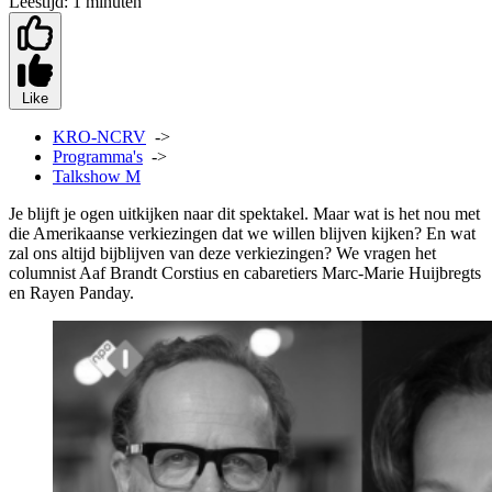
Leestijd:
1 minuten
Like
KRO-NCRV
->
Programma's
->
Talkshow M
Je blijft je ogen uitkijken naar dit spektakel. Maar wat is het nou met
die Amerikaanse verkiezingen dat we willen blijven kijken? En wat
zal ons altijd bijblijven van deze verkiezingen? We vragen het
columnist Aaf Brandt Corstius en cabaretiers Marc-Marie Huijbregts
en Rayen Panday.