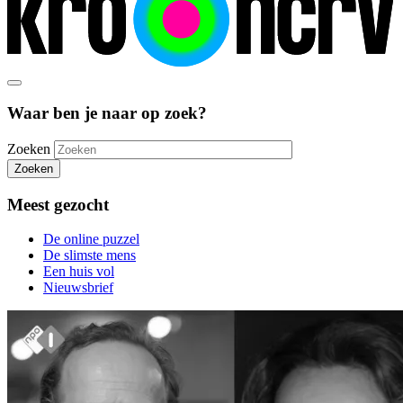
Waar ben je naar op zoek?
Zoeken
Zoeken
Meest gezocht
De online puzzel
De slimste mens
Een huis vol
Nieuwsbrief