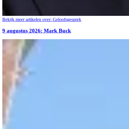
Bekijk meer artikelen over:
Geloofsgesprek
9 augustus 2026: Mark Buck