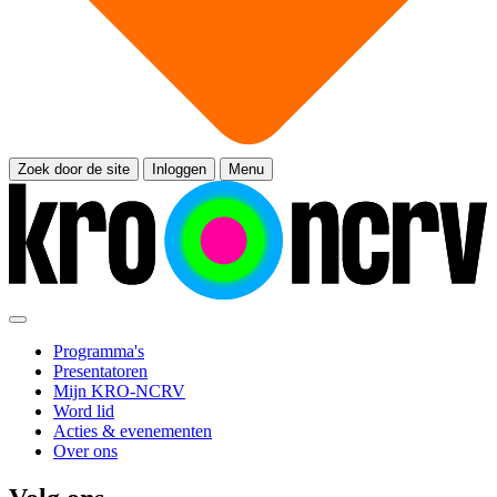
Zoek door de site
Inloggen
Menu
Programma's
Presentatoren
Mijn KRO-NCRV
Word lid
Acties & evenementen
Over ons