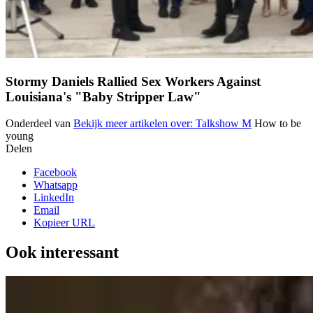
Stormy Daniels Rallied Sex Workers Against
Louisiana's "Baby Stripper Law"
Onderdeel van
Bekijk meer artikelen over:
Talkshow M
How to be
young
Delen
Facebook
Whatsapp
LinkedIn
Email
Kopieer URL
Ook interessant