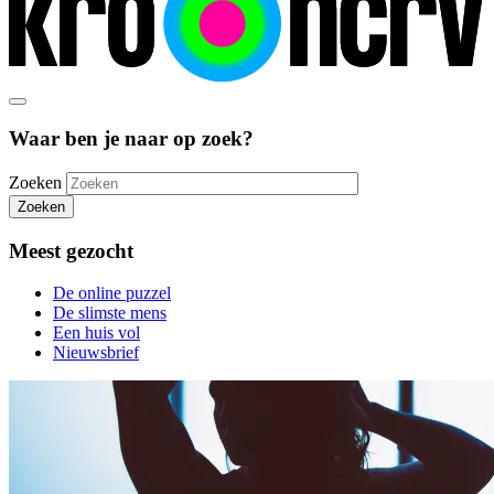
Waar ben je naar op zoek?
Zoeken
Zoeken
Meest gezocht
De online puzzel
De slimste mens
Een huis vol
Nieuwsbrief