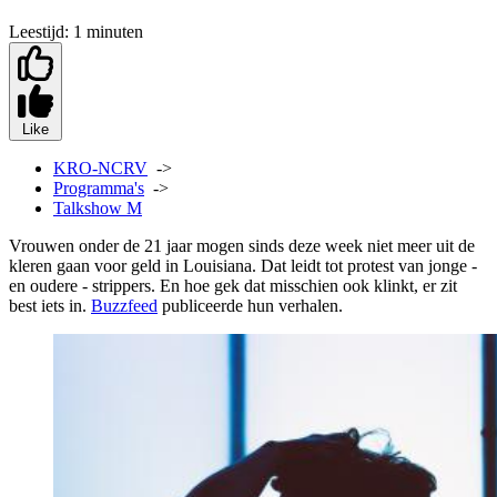
Leestijd:
1 minuten
Like
KRO-NCRV
->
Programma's
->
Talkshow M
Vrouwen onder de 21 jaar mogen sinds deze week niet meer uit de
kleren gaan voor geld in Louisiana. Dat leidt tot protest van jonge -
en oudere - strippers. En hoe gek dat misschien ook klinkt, er zit
best iets in.
Buzzfeed
publiceerde hun verhalen.