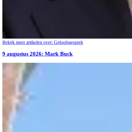
Bekijk meer artikelen over:
Geloofsgesprek
9 augustus 2026: Mark Buck