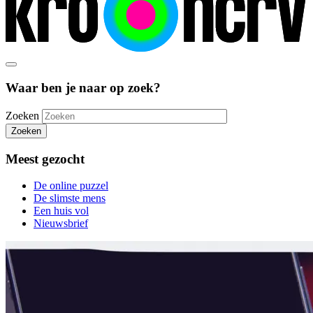
Waar ben je naar op zoek?
Zoeken
Zoeken
Meest gezocht
De online puzzel
De slimste mens
Een huis vol
Nieuwsbrief