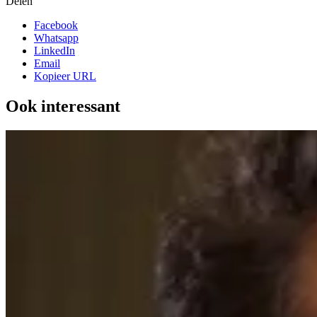
Delen
Facebook
Whatsapp
LinkedIn
Email
Kopieer URL
Ook interessant