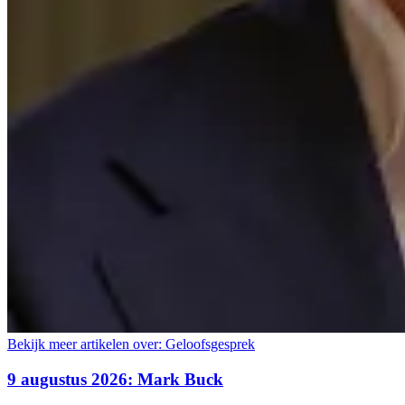
Bekijk meer artikelen over:
Geloofsgesprek
9 augustus 2026: Mark Buck