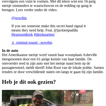
vervolgens een vuist te vormen. Met dit teken wist een 16-jarig
meisje omstanders te waarschuwen en de redding op gang te
brengen. Lees verder onder de video.
@nowthis
If you see someone make this secret hand signal it
means they need help. Feat. @jackienpadilla
#learnontiktok
#tiktokpartner
♬ original sound - nowthis
In de auto
Het Amerikaanse meisje werd vanuit haar woonplaats Asheville
meegenomen door een 61-jarige kennis van haar familie. De
ontvoerder reed in zijn auto met het meisje naast hem op de
passagiersstoel, meldt sheriff John Root van de lokale politie. Samen
reisden ze door verschillende staten om langs te gaan bij zijn familie.
Heb je dit ook gezien?