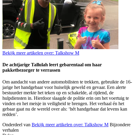
Bekijk meer artikelen over:
Talkshow M
De achtjarige Tallulah leert gebarentaal om haar
pakketbezorger te verrassen
Om aandacht van andere automobilisten te trekken, gebruikte de 16-
jarige het handgebaar voor huiselijk geweld en gevaar. Een alerte
bestuurder merkte het teken op en schakelde, al rijdend, de
hulpdiensten in. Hierdoor slaagde de politie erin om het voertuig te
vinden en het meisje in veiligheid te brengen. Het verhaal én het
gebaar gaat nu de wereld over als: ‘hét handgebaar dat levens kan
redden’.
Onderdeel van
Bekijk meer artikelen over:
Talkshow M
Bijzondere
verhalen