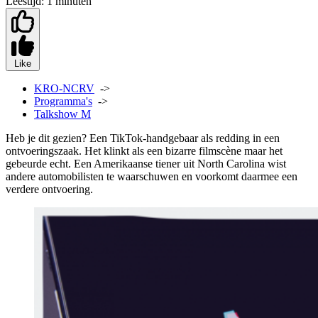
Leestijd:
1 minuten
Like
KRO-NCRV
->
Programma's
->
Talkshow M
Heb je dit gezien? Een TikTok-handgebaar als redding in een
ontvoeringszaak. Het klinkt als een bizarre filmscène maar het
gebeurde echt. Een Amerikaanse tiener uit North Carolina wist
andere automobilisten te waarschuwen en voorkomt daarmee een
verdere ontvoering.