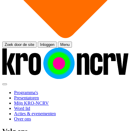
Zoek door de site
Inloggen
Menu
Programma's
Presentatoren
Mijn KRO-NCRV
Word lid
Acties & evenementen
Over ons