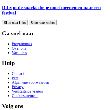
Dít zijn de snacks die je moet meenemen naar een
festival
Slide naar links
Slide naar rechts
Ga snel naar
Programma's
Over ons
Vacatures
Hulp
Contact
Pers
Algemene voorwaarden
Privacy
Veelgestelde vragen
Cookiestatement
Volg ons