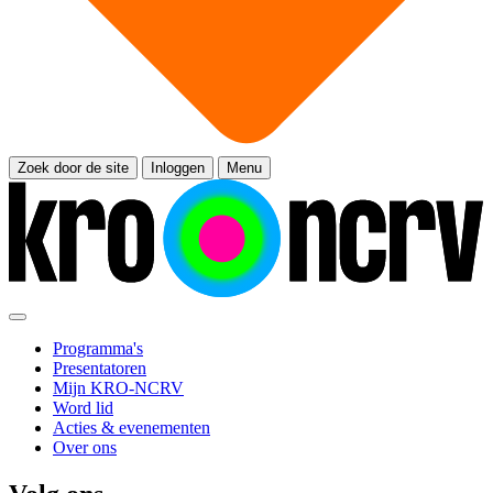
Zoek door de site
Inloggen
Menu
Programma's
Presentatoren
Mijn KRO-NCRV
Word lid
Acties & evenementen
Over ons