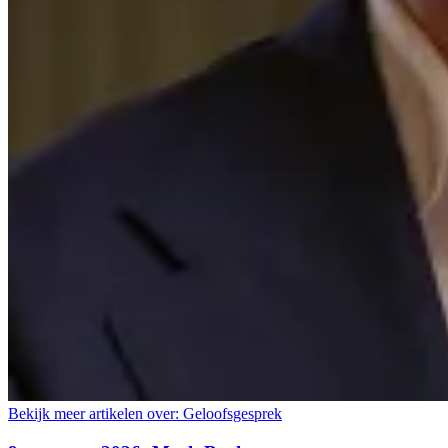
Bekijk meer artikelen over:
Geloofsgesprek