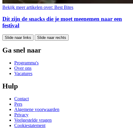
Bekijk meer artikelen over:
Best Bites
Dít zijn de snacks die je moet meenemen naar een
festival
Slide naar links
Slide naar rechts
Ga snel naar
Programma's
Over ons
Vacatures
Hulp
Contact
Pers
Algemene voorwaarden
Privacy
Veelgestelde vragen
Cookiestatement