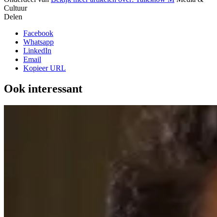
Cultuur
Delen
Facebook
Whatsapp
LinkedIn
Email
Kopieer URL
Ook interessant