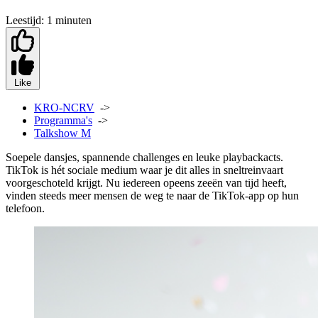
Leestijd:
1 minuten
Like
KRO-NCRV
->
Programma's
->
Talkshow M
Soepele dansjes, spannende challenges en leuke playbackacts.
TikTok is hét sociale medium waar je dit alles in sneltreinvaart
voorgeschoteld krijgt. Nu iedereen opeens zeeën van tijd heeft,
vinden steeds meer mensen de weg te naar de TikTok-app op hun
telefoon.