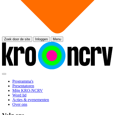
Zoek door de site
Inloggen
Menu
Programma's
Presentatoren
Mijn KRO-NCRV
Word lid
Acties & evenementen
Over ons