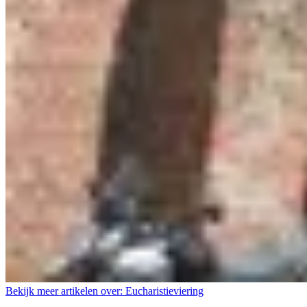
Bekijk meer artikelen over:
Eucharistieviering