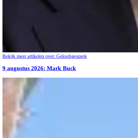
Bekijk meer artikelen over:
Geloofsgesprek
9 augustus 2026: Mark Buck