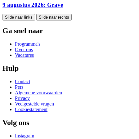
9 augustus 2026: Grave
Slide naar links
Slide naar rechts
Ga snel naar
Programma's
Over ons
Vacatures
Hulp
Contact
Pers
Algemene voorwaarden
Privacy
Veelgestelde vragen
Cookiestatement
Volg ons
Instagram