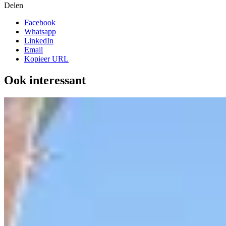
Delen
Facebook
Whatsapp
LinkedIn
Email
Kopieer URL
Ook interessant