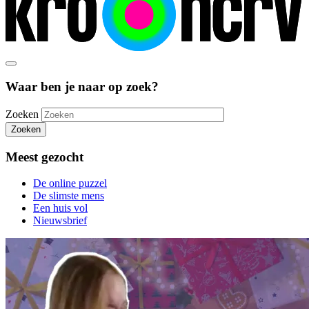
Waar ben je naar op zoek?
Zoeken
Zoeken
Meest gezocht
De online puzzel
De slimste mens
Een huis vol
Nieuwsbrief