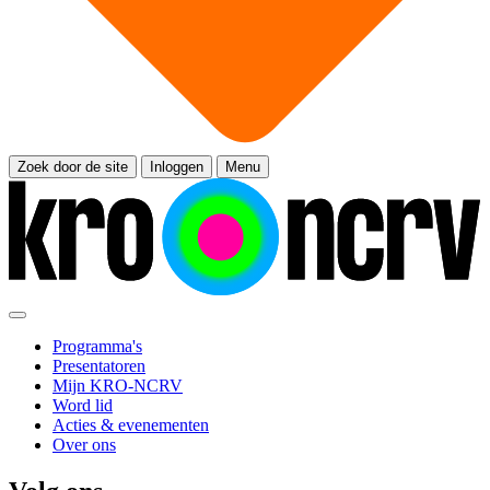
Zoek door de site
Inloggen
Menu
Programma's
Presentatoren
Mijn KRO-NCRV
Word lid
Acties & evenementen
Over ons