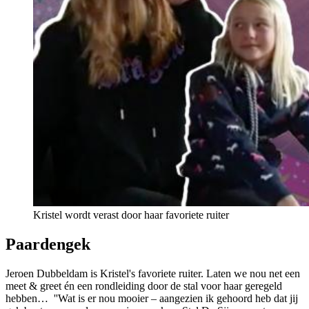
Kristel wordt verast door haar favoriete ruiter
Paardengek
Jeroen Dubbeldam is Kristel's favoriete ruiter. Laten we nou net een
meet & greet én een rondleiding door de stal voor haar geregeld
hebben… ''Wat is er nou mooier – aangezien ik gehoord heb dat jij