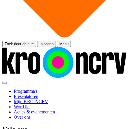
Zoek door de site
Inloggen
Menu
Programma's
Presentatoren
Mijn KRO-NCRV
Word lid
Acties & evenementen
Over ons