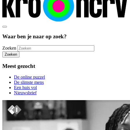
Waar ben je naar op zoek?
Zoeken
Zoeken
Meest gezocht
De online puzzel
De slimste mens
Een huis vol
Nieuwsbrief