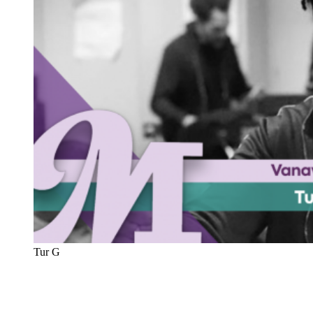
Tur G