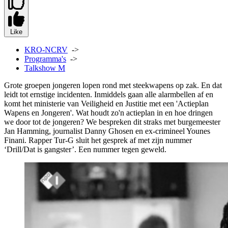
Like
KRO-NCRV
->
Programma's
->
Talkshow M
Grote groepen jongeren lopen rond met steekwapens op zak. En dat
leidt tot ernstige incidenten. Inmiddels gaan alle alarmbellen af en
komt het ministerie van Veiligheid en Justitie met een 'Actieplan
Wapens en Jongeren'. Wat houdt zo'n actieplan in en hoe dringen
we door tot de jongeren? We bespreken dit straks met burgemeester
Jan Hamming, journalist Danny Ghosen en ex-crimineel Younes
Finani. Rapper Tur-G sluit het gesprek af met zijn nummer
‘Drill/Dat is gangster’. Een nummer tegen geweld.