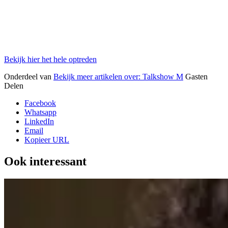
Bekijk hier het hele optreden
Onderdeel van
Bekijk meer artikelen over:
Talkshow M
Gasten
Delen
Facebook
Whatsapp
LinkedIn
Email
Kopieer URL
Ook interessant