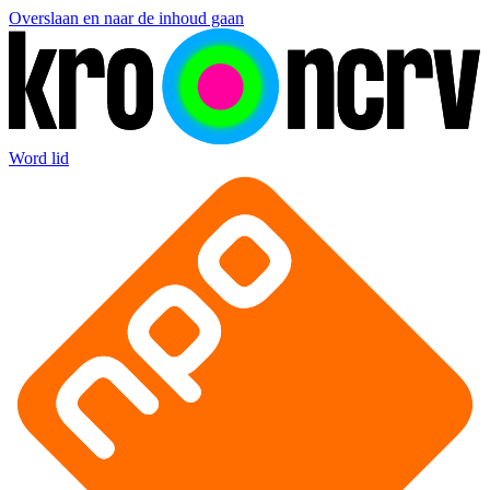
Overslaan en naar de inhoud gaan
Word lid