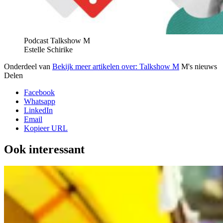
Podcast Talkshow M
Estelle Schirike
Onderdeel van
Bekijk meer artikelen over:
Talkshow M
M's nieuws
Delen
Facebook
Whatsapp
LinkedIn
Email
Kopieer URL
Ook interessant