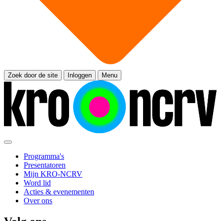
Zoek door de site
Inloggen
Menu
Programma's
Presentatoren
Mijn KRO-NCRV
Word lid
Acties & evenementen
Over ons