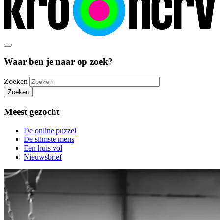
Waar ben je naar op zoek?
Zoeken
Zoeken
Meest gezocht
De online puzzel
De slimste mens
Een huis vol
Nieuwsbrief