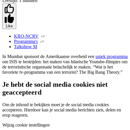
Leestijd:
1 minuten
Like
KRO-NCRV
->
Programma's
->
Talkshow M
In Mumbai sponsort de Amerikaanse overheid een
uniek programma
om ISIS te bestrijden: het maken van hilarische Youtube-filmpjes om
de terroristische organisatie belachelijk te maken. “Wat is het
favoriete tv-programma van een terrorist? The Big Bang Theory.”
Je hebt de social media cookies niet
geaccepteerd
Om de inhoud te bekijken moet je de social media cookies
accepteren. Hierdoor kan je social media berichten zien, delen en
erop reageren.
Wijzig cookie instellingen