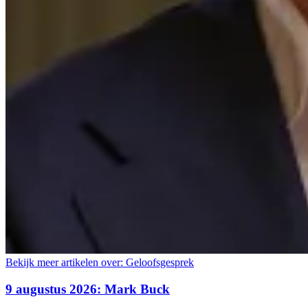
Bekijk meer artikelen over:
Geloofsgesprek
9 augustus 2026: Mark Buck