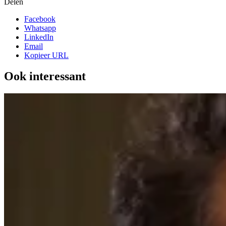
Delen
Facebook
Whatsapp
LinkedIn
Email
Kopieer URL
Ook interessant