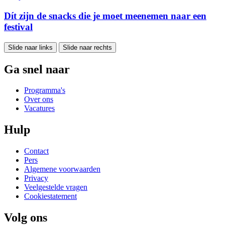
Dít zijn de snacks die je moet meenemen naar een
festival
Slide naar links
Slide naar rechts
Ga snel naar
Programma's
Over ons
Vacatures
Hulp
Contact
Pers
Algemene voorwaarden
Privacy
Veelgestelde vragen
Cookiestatement
Volg ons