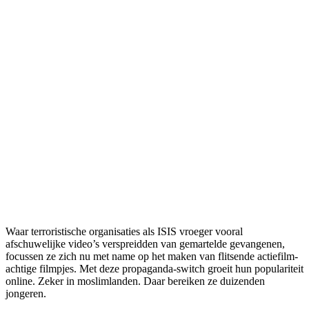
Waar terroristische organisaties als ISIS vroeger vooral
afschuwelijke video’s verspreidden van gemartelde gevangenen,
focussen ze zich nu met name op het maken van flitsende actiefilm-
achtige filmpjes. Met deze propaganda-switch groeit hun populariteit
online. Zeker in moslimlanden. Daar bereiken ze duizenden
jongeren.