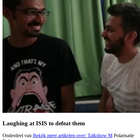
Laughing at ISIS to defeat them
Onderdeel van
Bekijk meer artikelen over:
Talkshow M
Polarisatie