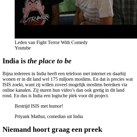
Leden van Fight Terror With Comedy
Youtube
India is
the place to be
Bijna iedereen in India heeft een telefoon met internet en daarbij
wonen er in dit land wel 175 miljoen moslims. En dat is precies wat
ISIS zoekt, want zij willen zoveel mogelijk moslims bereiken via
online kanalen. Zij sturen hun video’s dan ook gretig in dit land
rond. En dus is India een logische plek voor dit project.
Bestrijd ISIS met humor!
Priyank Mathur, comedian uit India
Niemand hoort graag een preek