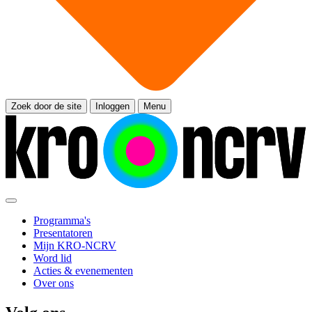
Zoek door de site
Inloggen
Menu
Programma's
Presentatoren
Mijn KRO-NCRV
Word lid
Acties & evenementen
Over ons