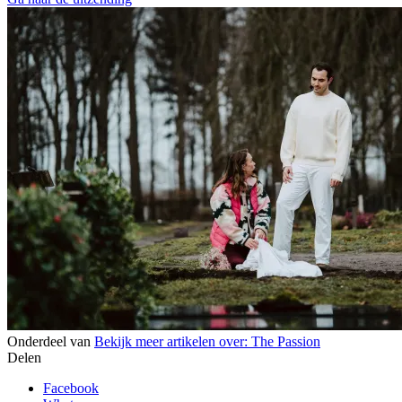
Onderdeel van
Bekijk meer artikelen over:
The Passion
Delen
Facebook