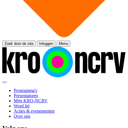
Zoek door de site
Inloggen
Menu
Programma's
Presentatoren
Mijn KRO-NCRV
Word lid
Acties & evenementen
Over ons