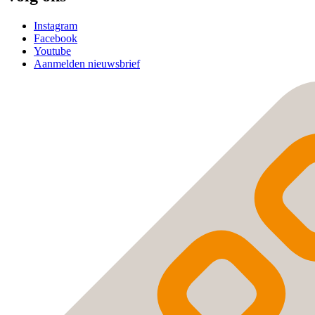
Instagram
Facebook
Youtube
Aanmelden nieuwsbrief