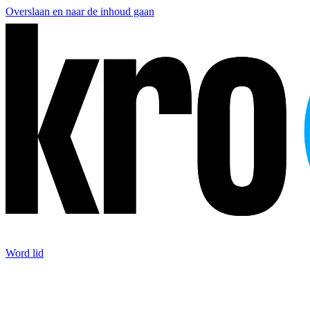
Overslaan en naar de inhoud gaan
Word lid