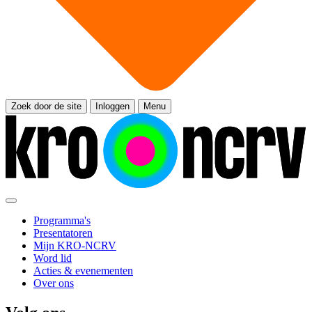
Zoek door de site
Inloggen
Menu
Programma's
Presentatoren
Mijn KRO-NCRV
Word lid
Acties & evenementen
Over ons