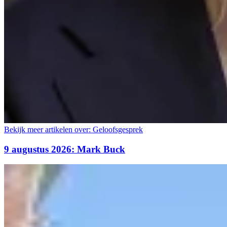
Bekijk meer artikelen over:
Geloofsgesprek
9 augustus 2026: Mark Buck