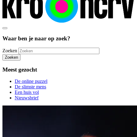
Waar ben je naar op zoek?
Zoeken
Zoeken
Meest gezocht
De online puzzel
De slimste mens
Een huis vol
Nieuwsbrief