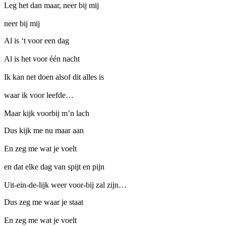
Leg het dan maar, neer bij mij
neer bij mij
Al is ‘t voor een dag
Al is het voor één nacht
Ik kan net doen alsof dit alles is
waar ik voor leefde…
Maar kijk voorbij m’n lach
Dus kijk me nu maar aan
En zeg me wat je voelt
en dat elke dag van spijt en pijn
Uit-ein-de-lijk weer voor-bij zal zijn…
Dus zeg me waar je staat
En zeg me wat je voelt