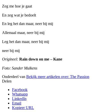
Zeg me hoe je gaat
En zeg wat je bedoelt
En leg het dan maar, neer bij mij
Allemaal maar, neer bij mij
Leg het dan maar, neer bij mij
neer bij mij
Origineel:
Rain down on me – Kane
Foto: Sander Mulkens
Onderdeel van
Bekijk meer artikelen over:
The Passion
Delen
Facebook
Whatsapp
LinkedIn
Email
Kopieer URL