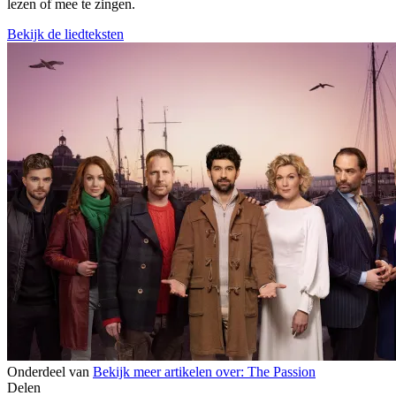
lezen of mee te zingen.
Bekijk de liedteksten
Onderdeel van
Bekijk meer artikelen over:
The Passion
Delen