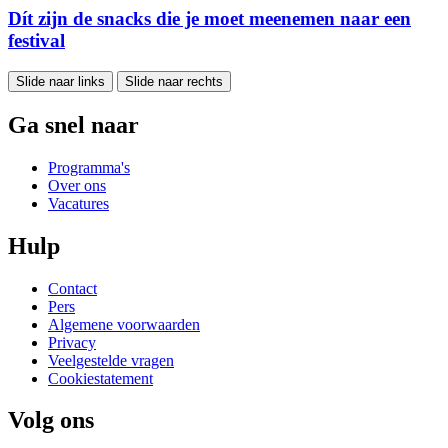
Dít zijn de snacks die je moet meenemen naar een
festival
Slide naar links
Slide naar rechts
Ga snel naar
Programma's
Over ons
Vacatures
Hulp
Contact
Pers
Algemene voorwaarden
Privacy
Veelgestelde vragen
Cookiestatement
Volg ons