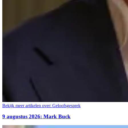
Bekijk meer artikelen over:
Geloofsgesprek
9 augustus 2026: Mark Buck