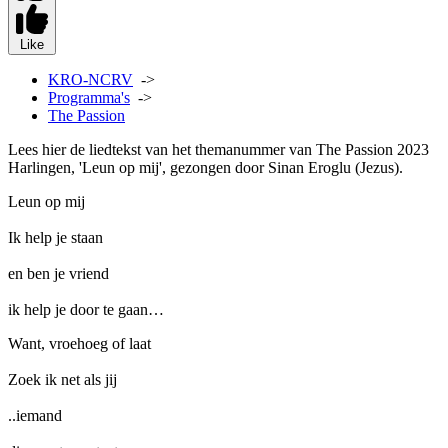
Like
KRO-NCRV
->
Programma's
->
The Passion
Lees hier de liedtekst van het themanummer van The Passion 2023
Harlingen, 'Leun op mij', gezongen door Sinan Eroglu (Jezus).
Leun op mij
Ik help je staan
en ben je vriend
ik help je door te gaan…
Want, vroehoeg of laat
Zoek ik net als jij
..iemand