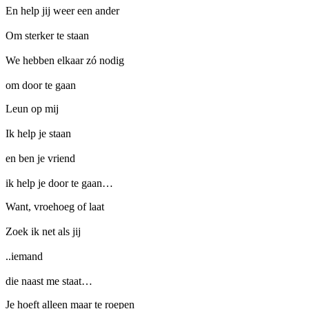
En help jij weer een ander
Om sterker te staan
We hebben elkaar zó nodig
om door te gaan
Leun op mij
Ik help je staan
en ben je vriend
ik help je door te gaan…
Want, vroehoeg of laat
Zoek ik net als jij
..iemand
die naast me staat…
Je hoeft alleen maar te roepen