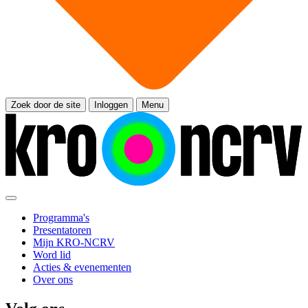
Zoek door de site
Inloggen
Menu
Programma's
Presentatoren
Mijn KRO-NCRV
Word lid
Acties & evenementen
Over ons