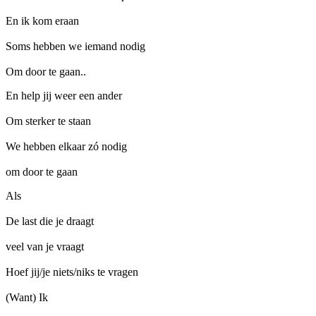
En ik kom eraan
Soms hebben we iemand nodig
Om door te gaan..
En help jij weer een ander
Om sterker te staan
We hebben elkaar zó nodig
om door te gaan
Als
De last die je draagt
veel van je vraagt
Hoef jij/je niets/niks te vragen
(Want) Ik