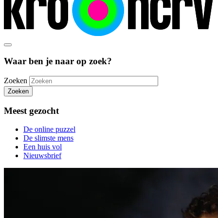
Waar ben je naar op zoek?
Zoeken
Zoeken
Meest gezocht
De online puzzel
De slimste mens
Een huis vol
Nieuwsbrief