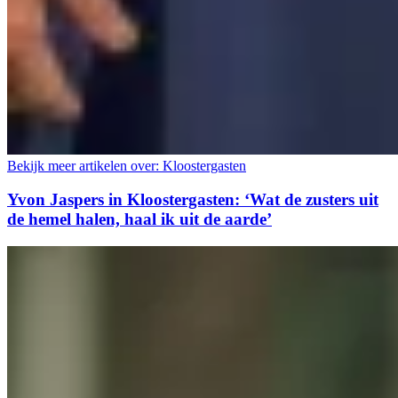
Bekijk meer artikelen over:
Kloostergasten
Yvon Jaspers in Kloostergasten: ‘Wat de zusters uit
de hemel halen, haal ik uit de aarde’