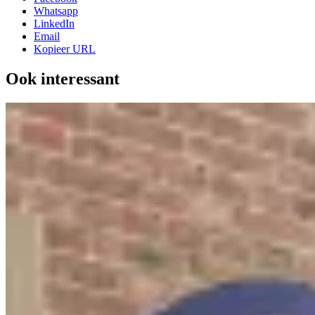
Whatsapp
LinkedIn
Email
Kopieer URL
Ook interessant