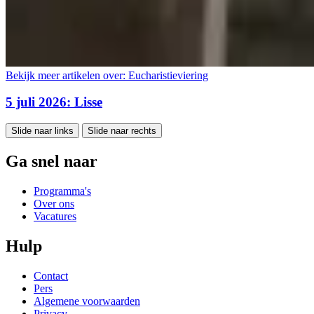
Bekijk meer artikelen over:
Eucharistieviering
5 juli 2026: Lisse
Slide naar links
Slide naar rechts
Ga snel naar
Programma's
Over ons
Vacatures
Hulp
Contact
Pers
Algemene voorwaarden
Privacy