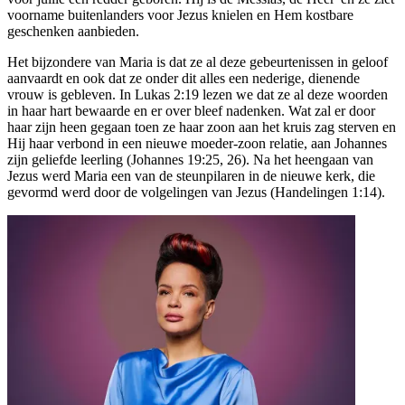
voorname buitenlanders voor Jezus knielen en Hem kostbare
geschenken aanbieden.
Het bijzondere van Maria is dat ze al deze gebeurtenissen in geloof
aanvaardt en ook dat ze onder dit alles een nederige, dienende
vrouw is gebleven. In Lukas 2:19 lezen we dat ze al deze woorden
in haar hart bewaarde en er over bleef nadenken. Wat zal er door
haar zijn heen gegaan toen ze haar zoon aan het kruis zag sterven en
Hij haar verbond in een nieuwe moeder-zoon relatie, aan Johannes
zijn geliefde leerling (Johannes 19:25, 26). Na het heengaan van
Jezus werd Maria een van de steunpilaren in de nieuwe kerk, die
gevormd werd door de volgelingen van Jezus (Handelingen 1:14).