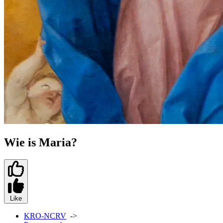
Wie is Maria?
Like
KRO-NCRV
->