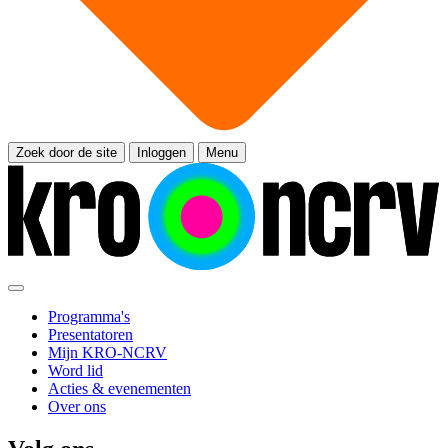
Zoek door de site
Inloggen
Menu
Programma's
Presentatoren
Mijn KRO-NCRV
Word lid
Acties & evenementen
Over ons