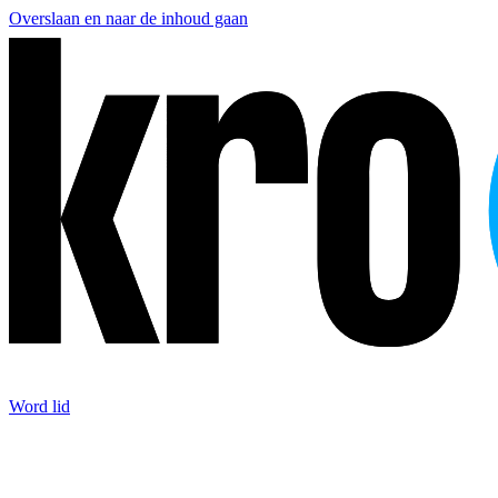
Overslaan en naar de inhoud gaan
Word lid