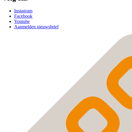
Instagram
Facebook
Youtube
Aanmelden nieuwsbrief