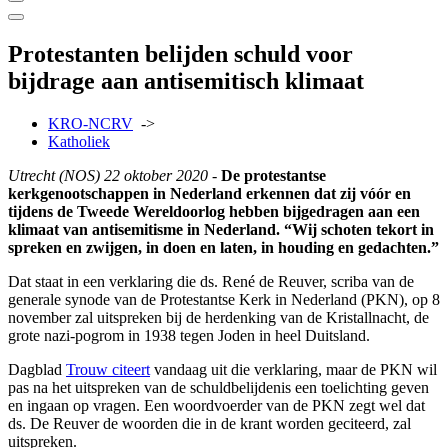
Protestanten belijden schuld voor
bijdrage aan antisemitisch klimaat
KRO-NCRV
->
Katholiek
Utrecht (NOS) 22 oktober 2020 -
De protestantse
kerkgenootschappen in Nederland erkennen dat zij vóór en
tijdens de Tweede Wereldoorlog hebben bijgedragen aan een
klimaat van antisemitisme in Nederland. “Wij schoten tekort in
spreken en zwijgen, in doen en laten, in houding en gedachten.”
Dat staat in een verklaring die ds. René de Reuver, scriba van de
generale synode van de Protestantse Kerk in Nederland (PKN), op 8
november zal uitspreken bij de herdenking van de Kristallnacht, de
grote nazi-pogrom in 1938 tegen Joden in heel Duitsland.
Dagblad
Trouw citeert
vandaag uit die verklaring, maar de PKN wil
pas na het uitspreken van de schuldbelijdenis een toelichting geven
en ingaan op vragen. Een woordvoerder van de PKN zegt wel dat
ds. De Reuver de woorden die in de krant worden geciteerd, zal
uitspreken.