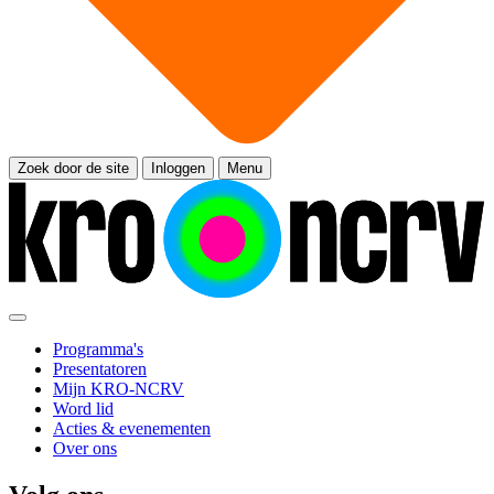
Zoek door de site
Inloggen
Menu
Programma's
Presentatoren
Mijn KRO-NCRV
Word lid
Acties & evenementen
Over ons