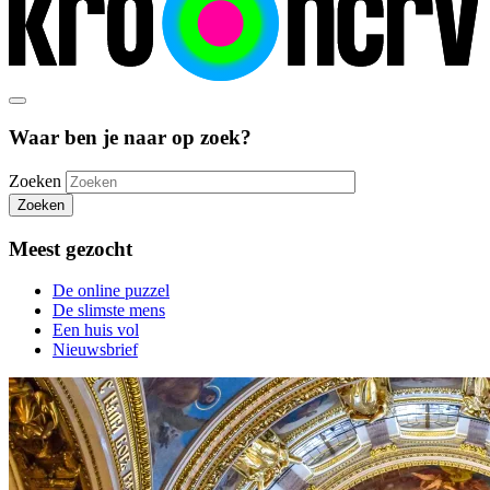
Waar ben je naar op zoek?
Zoeken
Zoeken
Meest gezocht
De online puzzel
De slimste mens
Een huis vol
Nieuwsbrief