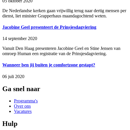
05 oktober 2020
De Nederlandse kerken gaan vrijwillig terug naar dertig mensen per
dienst, liet minister Grapperhaus maandagochtend weten.
Jacobine Geel presenteert de Prinsjesdagviering
14 september 2020
Vanuit Den Haag presenteren Jacobine Geel en Stine Jensen van
omroep Human een registratie van de Prinsjesdagviering.
Wanneer ben jij buiten je comfortzone gestapt?
06 juli 2020
Ga snel naar
Programma's
Over ons
Vacatures
Hulp