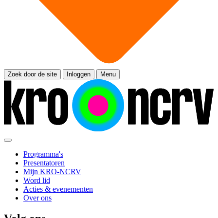
Zoek door de site
Inloggen
Menu
Programma's
Presentatoren
Mijn KRO-NCRV
Word lid
Acties & evenementen
Over ons