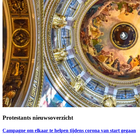
Protestants nieuwsoverzicht
Campagne om elkaar te helpen tijdens corona van start gegaan