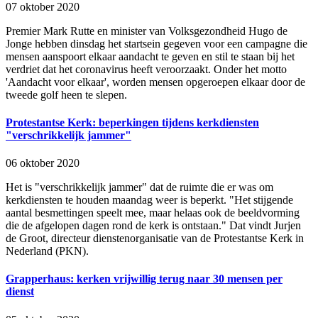
07 oktober 2020
Premier Mark Rutte en minister van Volksgezondheid Hugo de
Jonge hebben dinsdag het startsein gegeven voor een campagne die
mensen aanspoort elkaar aandacht te geven en stil te staan bij het
verdriet dat het coronavirus heeft veroorzaakt. Onder het motto
'Aandacht voor elkaar', worden mensen opgeroepen elkaar door de
tweede golf heen te slepen.
Protestantse Kerk: beperkingen tijdens kerkdiensten
"verschrikkelijk jammer"
06 oktober 2020
Het is "verschrikkelijk jammer" dat de ruimte die er was om
kerkdiensten te houden maandag weer is beperkt. "Het stijgende
aantal besmettingen speelt mee, maar helaas ook de beeldvorming
die de afgelopen dagen rond de kerk is ontstaan." Dat vindt Jurjen
de Groot, directeur dienstenorganisatie van de Protestantse Kerk in
Nederland (PKN).
Grapperhaus: kerken vrijwillig terug naar 30 mensen per
dienst