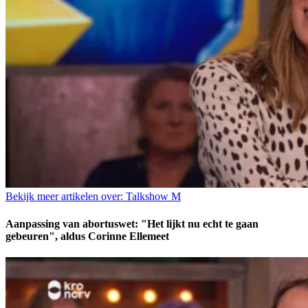
Bekijk meer artikelen over:
Talkshow M
Aanpassing van abortuswet: "Het lijkt nu echt te gaan
gebeuren", aldus Corinne Ellemeet