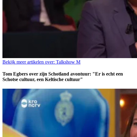
Bekijk meer artikelen over:
Talkshow M
Tom Egbers over zijn Schotland avontuur: "Er is echt een
Schotse cultuur, een Keltische cultuur"