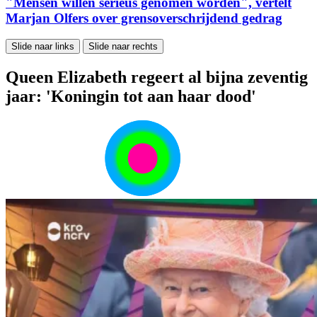
"Mensen willen serieus genomen worden", vertelt
Marjan Olfers over grensoverschrijdend gedrag
Slide naar links
Slide naar rechts
Queen Elizabeth regeert al bijna zeventig
jaar: 'Koningin tot aan haar dood'