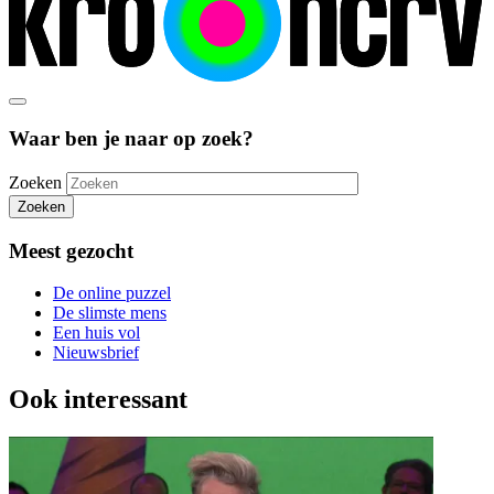
Waar ben je naar op zoek?
Zoeken
Zoeken
Meest gezocht
De online puzzel
De slimste mens
Een huis vol
Nieuwsbrief
Ook interessant