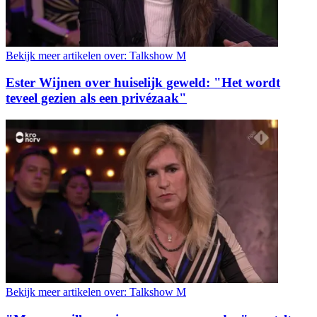
Bekijk meer artikelen over:
Talkshow M
Ester Wijnen over huiselijk geweld: "Het wordt
teveel gezien als een privézaak"
Bekijk meer artikelen over:
Talkshow M