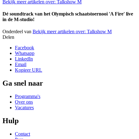
Bekijk meer artikelen over:
Talkshow M
Dé soundtrack van het Olympisch schaatstoernooi 'A Fire' live
in de M-studio!
Onderdeel van
Bekijk meer artikelen over:
Talkshow M
Delen
Facebook
Whatsapp
LinkedIn
Email
Kopieer URL
Ga snel naar
Programma's
Over ons
Vacatures
Hulp
Contact