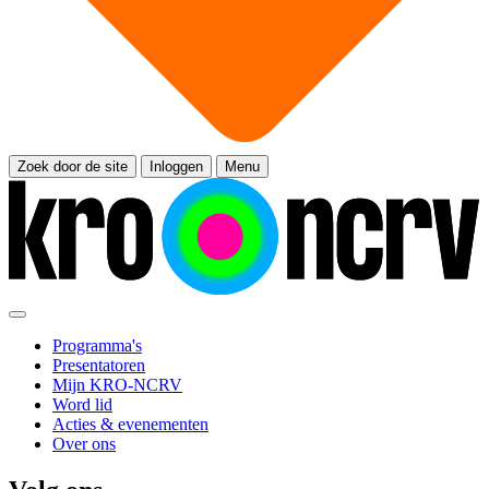
Zoek door de site
Inloggen
Menu
Programma's
Presentatoren
Mijn KRO-NCRV
Word lid
Acties & evenementen
Over ons