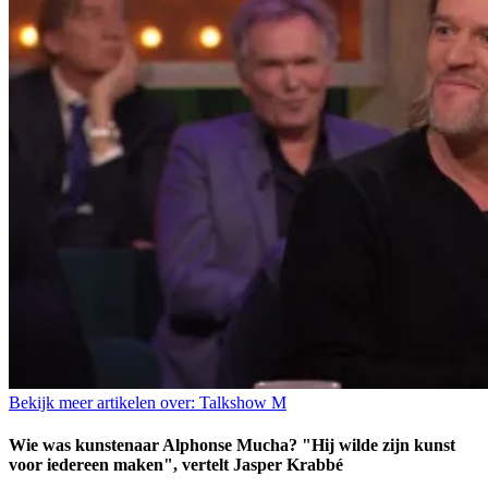
Bekijk meer artikelen over:
Talkshow M
Wie was kunstenaar Alphonse Mucha? "Hij wilde zijn kunst
voor iedereen maken", vertelt Jasper Krabbé