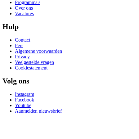
Programma's
Over ons
Vacatures
Hulp
Contact
Pers
Algemene voorwaarden
Privacy
Veelgestelde vragen
Cookiestatement
Volg ons
Instagram
Facebook
Youtube
Aanmelden nieuwsbrief