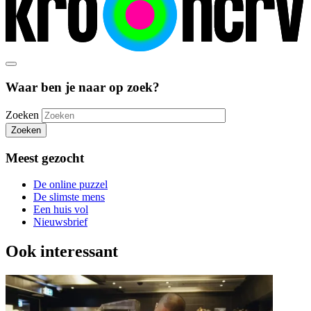
Waar ben je naar op zoek?
Zoeken
Zoeken
Meest gezocht
De online puzzel
De slimste mens
Een huis vol
Nieuwsbrief
Ook interessant