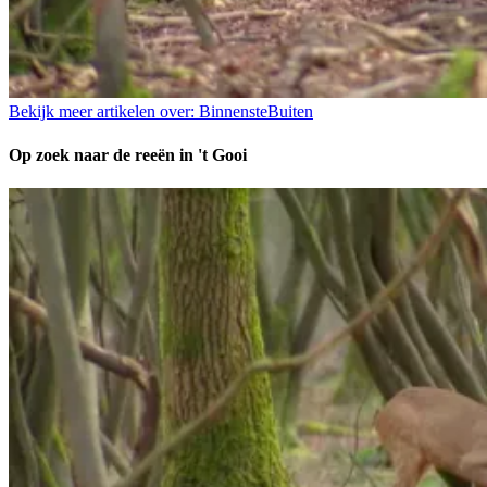
Bekijk meer artikelen over:
BinnensteBuiten
Op zoek naar de reeën in 't Gooi