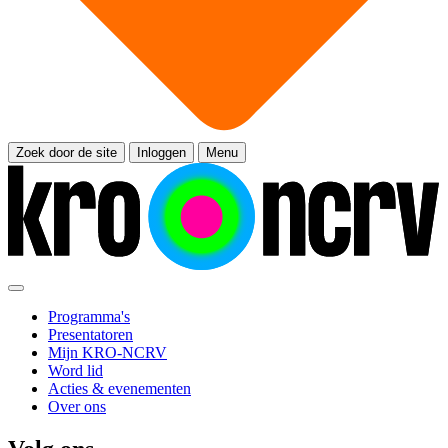
Zoek door de site
Inloggen
Menu
Programma's
Presentatoren
Mijn KRO-NCRV
Word lid
Acties & evenementen
Over ons