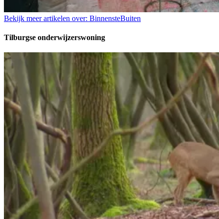
Bekijk meer artikelen over:
BinnensteBuiten
Tilburgse onderwijzerswoning