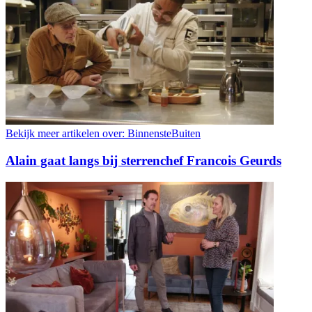
Bekijk meer artikelen over:
BinnensteBuiten
Alain gaat langs bij sterrenchef Francois Geurds