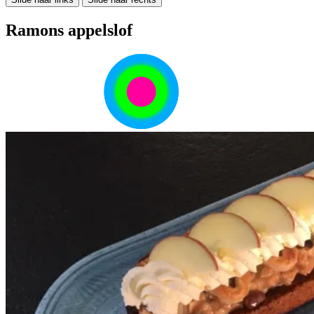
Ramons appelslof