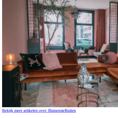
Bekijk meer artikelen over:
BinnensteBuiten