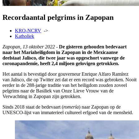
Recordaantal pelgrims in Zapopan
KRO-NCRV
->
Katholiek
Zapopan, 13 oktober 2022 -
De gisteren gehouden bedevaart
naar het Mariaheiligdom in Zapopan in de Mexicaanse
deelstaat Jalisco, die twee jaar was opgeschort vanwege de
coronapandemie, heeft 2,4 miljoen gelovigen getrokken.
Het aantal is bevestigd door gouverneur Enrique Alfaro Ramírez
van Jalisco, die op Twitter zei dat er een record was gebroken. Nooit
eerder in de 288-jarige traditie van het heiligdom zouden zoveel
pelgrims naar de Basiliek van Onze Lieve Vrouw van de
Verwachting in Zapopan zijn getrokken.
Sinds 2018 staat de bedevaart (
romería
) naar Zapopan op de
UNESCO-lijst van immaterieel cultureel erfgoed van de mensheid.