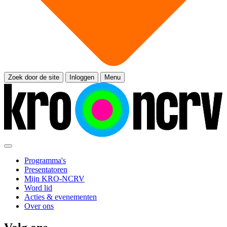
Zoek door de site
Inloggen
Menu
Programma's
Presentatoren
Mijn KRO-NCRV
Word lid
Acties & evenementen
Over ons