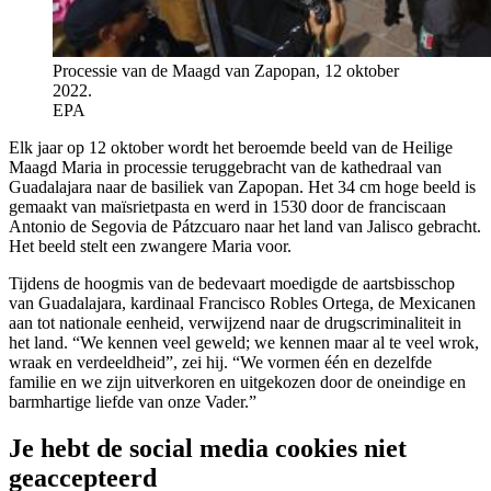
Processie van de Maagd van Zapopan, 12 oktober
2022.
EPA
Elk jaar op 12 oktober wordt het beroemde beeld van de Heilige
Maagd Maria in processie teruggebracht van de kathedraal van
Guadalajara naar de basiliek van Zapopan. Het 34 cm hoge beeld is
gemaakt van maïsrietpasta en werd in 1530 door de franciscaan
Antonio de Segovia de Pátzcuaro naar het land van Jalisco gebracht.
Het beeld stelt een zwangere Maria voor.
Tijdens de hoogmis van de bedevaart moedigde de aartsbisschop
van Guadalajara, kardinaal Francisco Robles Ortega, de Mexicanen
aan tot nationale eenheid, verwijzend naar de drugscriminaliteit in
het land. “We kennen veel geweld; we kennen maar al te veel wrok,
wraak en verdeeldheid”, zei hij. “We vormen één en dezelfde
familie en we zijn uitverkoren en uitgekozen door de oneindige en
barmhartige liefde van onze Vader.”
Je hebt de social media cookies niet
geaccepteerd